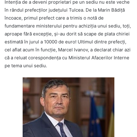
Intenţia de a deveni proprietari pe un sediu nu este veche
în rândul prefecţilor judeţului Tulcea. De la Marin Bădiţă
încoace, primul prefect care a trimis o notă de
fundamentare ministerului pentru achiziţia unui sediu, toţi,
aproape fără excepţie, şi-au dorit să scape de plata chiriei
estimată în jurul a 10000 de euro! Ultimul dintre prefecţi,
cel aflat acum în funcţie, Marcel Ivanov, a declarat chiar azi
că a reluat corespondenţa cu Ministerul Afacerilor Interne
pe tema unui sediu.