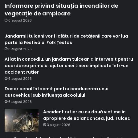
Informare privind situația incendiilor de
vegetație de amploare
6 august 2026
Jandarmii tulceni vor fi alături de cetățenii care vor lua
parte la Festivalul Folk Țestos
6 august 2026
Aflat în concediu, un jandarm tulcean a intervenit pentru
acordarea primului ajutor unei tinere implicate într-un
accident rutier
6 august 2026
Dosar penal întocmit pentru conducerea unui
autovehicul sub influența alcoolului
6 august 2026
Accident rutier cu cu două victime în
apropiere de Balanacncea, jud. Tulcea
3 august 2026