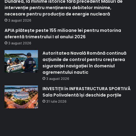
Dunărea, la minime istorice fără precedent Măsuri de
intervenție pentru menținerea debitelor minime,
necesare pentru producția de energie nucleară
3 august 2026
APIA plătește peste 155 milioane lei pentru motorina
aferentă trimestrului I al anului 2026
3 august 2026
Autoritatea Navală Română continuă
acțiunile de control pentru creșterea
siguranței navigației în domeniul
agrementului nautic
3 august 2026
INVESTIȚII în INFRASTRUCTURA SPORTIVĂ
Sala Polivalentă își deschide porțile
31 iulie 2026