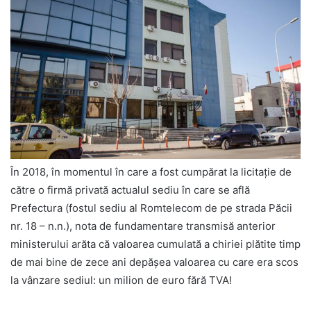
În 2018, în momentul în care a fost cumpărat la licitaţie de
către o firmă privată actualul sediu în care se află
Prefectura (fostul sediu al Romtelecom de pe strada Păcii
nr. 18 – n.n.), nota de fundamentare transmisă anterior
ministerului arăta că valoarea cumulată a chiriei plătite timp
de mai bine de zece ani depăşea valoarea cu care era scos
la vânzare sediul: un milion de euro fără TVA!