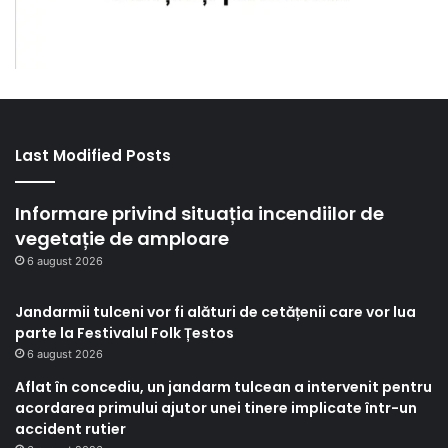
Last Modified Posts
Informare privind situația incendiilor de
vegetație de amploare
6 august 2026
Jandarmii tulceni vor fi alături de cetățenii care vor lua
parte la Festivalul Folk Țestos
6 august 2026
Aflat în concediu, un jandarm tulcean a intervenit pentru
acordarea primului ajutor unei tinere implicate într-un
accident rutier