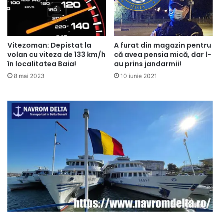
Vitezoman: Depistat la
A furat din magazin pentru
volan cu viteza de 133 km/h
că avea pensia mică, dar l-
în localitatea Baia!
au prins jandarmii!
8 mai 2023
10 iunie 2021