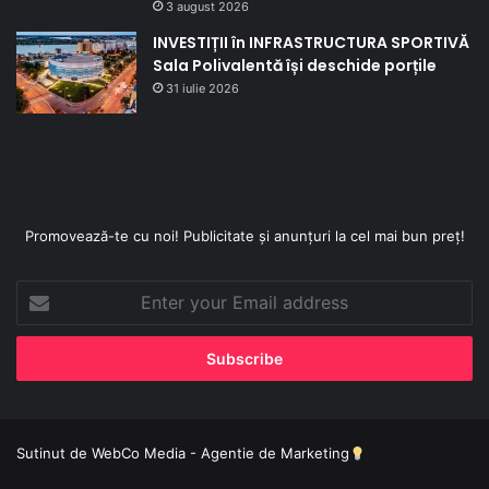
3 august 2026
INVESTIȚII în INFRASTRUCTURA SPORTIVĂ
Sala Polivalentă își deschide porțile
31 iulie 2026
Promovează-te cu noi! Publicitate și anunțuri la cel mai bun preț!
Enter
your
Email
address
Sutinut de
WebCo Media - Agentie de Marketing