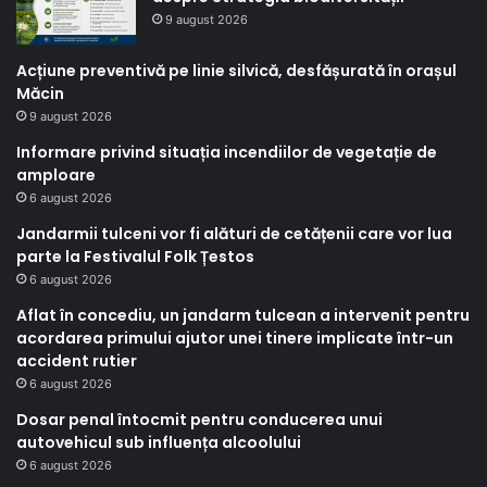
9 august 2026
Acțiune preventivă pe linie silvică, desfășurată în orașul
Măcin
9 august 2026
Informare privind situația incendiilor de vegetație de
amploare
6 august 2026
Jandarmii tulceni vor fi alături de cetățenii care vor lua
parte la Festivalul Folk Țestos
6 august 2026
Aflat în concediu, un jandarm tulcean a intervenit pentru
acordarea primului ajutor unei tinere implicate într-un
accident rutier
6 august 2026
Dosar penal întocmit pentru conducerea unui
autovehicul sub influența alcoolului
6 august 2026