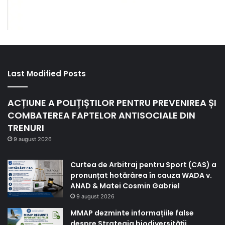
Last Modified Posts
ACȚIUNE A POLIȚIȘTILOR PENTRU PREVENIREA ȘI
COMBATEREA FAPTELOR ANTISOCIALE DIN
TRENURI
9 august 2026
Curtea de Arbitraj pentru Sport (CAS) a
pronunțat hotărârea în cauza WADA v.
ANAD & Matei Cosmin Gabriel
9 august 2026
MMAP dezminte informațiile false
despre Strategia biodiversității