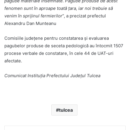
pagube materiale însemnate. Pagube produse de acest
fenomen sunt în aproape toată țara, iar noi trebuie să
venim în sprijinul fermierilor
”, a precizat prefectul
Alexandru Dan Munteanu
Comisiile judeţene pentru constatarea și evaluarea
pagubelor produse de seceta pedologică au întocmit 1507
procese verbale de constatare, în cele 44 de UAT-uri
afectate.
Comunicat Instituția Prefectului Județul Tulcea
tulcea