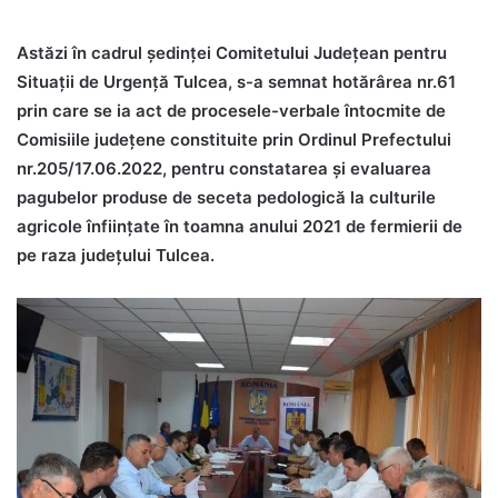
Astăzi în cadrul ședinței Comitetului Judeţean pentru
Situaţii de Urgenţă Tulcea, s-a semnat hotărârea nr.61
prin care se ia act de procesele-verbale întocmite de
Comisiile judeţene constituite prin Ordinul Prefectului
nr.205/17.06.2022, pentru constatarea și evaluarea
pagubelor produse de seceta pedologică la culturile
agricole înființate în toamna anului 2021 de fermierii de
pe raza județului Tulcea.