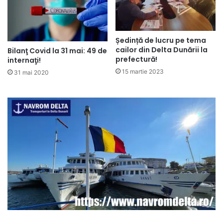
Ședință de lucru pe tema
cailor din Delta Dunării la
Bilanţ Covid la 31 mai: 49 de
prefectură!
internaţi!
15 martie 2023
31 mai 2020