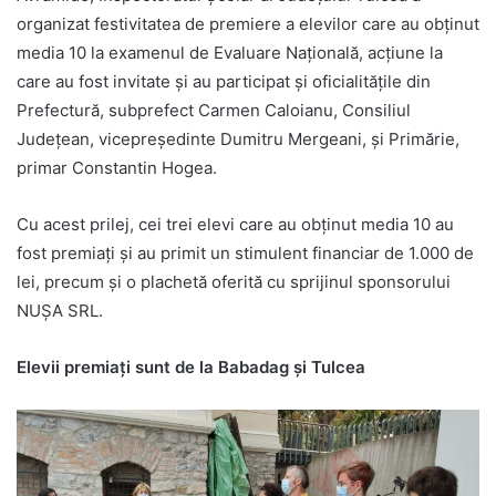
organizat festivitatea de premiere a elevilor care au obținut
media 10 la examenul de Evaluare Națională, acțiune la
care au fost invitate şi au participat şi oficialităţile din
Prefectură, subprefect Carmen Caloianu, Consiliul
Judeţean, vicepreşedinte Dumitru Mergeani, şi Primărie,
primar Constantin Hogea.
Cu acest prilej, cei trei elevi care au obținut media 10 au
fost premiați și au primit un stimulent financiar de 1.000 de
lei, precum și o plachetă oferită cu sprijinul sponsorului
NUŞA SRL.
Elevii premiaţi sunt de la Babadag şi Tulcea