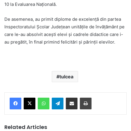
10 la Evaluarea Naţională.
De asemenea, au primit diplome de excelență din partea
Inspectoratului Școlar Județean unitățile de învățământ pe
care le-au absolvit acești elevi și cadrele didactice care i-
au pregătit, în final primind felicitări și părinții elevilor.
tulcea
Facebook
X
WhatsApp
Telegram
Share via Email
Print
Related Articles