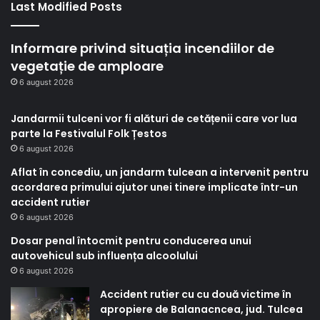
Last Modified Posts
Informare privind situația incendiilor de
vegetație de amploare
6 august 2026
Jandarmii tulceni vor fi alături de cetățenii care vor lua
parte la Festivalul Folk Țestos
6 august 2026
Aflat în concediu, un jandarm tulcean a intervenit pentru
acordarea primului ajutor unei tinere implicate într-un
accident rutier
6 august 2026
Dosar penal întocmit pentru conducerea unui
autovehicul sub influența alcoolului
6 august 2026
Accident rutier cu cu două victime în
apropiere de Balanacncea, jud. Tulcea