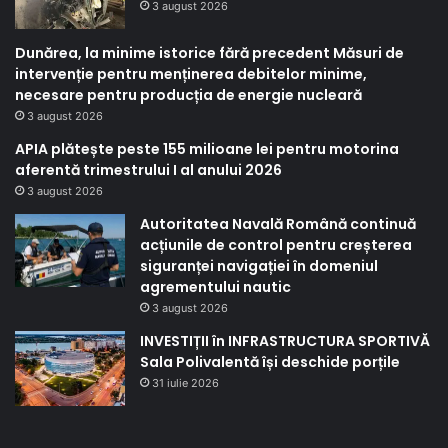
3 august 2026
Dunărea, la minime istorice fără precedent Măsuri de
intervenție pentru menținerea debitelor minime,
necesare pentru producția de energie nucleară
3 august 2026
APIA plătește peste 155 milioane lei pentru motorina
aferentă trimestrului I al anului 2026
3 august 2026
Autoritatea Navală Română continuă
acțiunile de control pentru creșterea
siguranței navigației în domeniul
agrementului nautic
3 august 2026
INVESTIȚII în INFRASTRUCTURA SPORTIVĂ
Sala Polivalentă își deschide porțile
31 iulie 2026