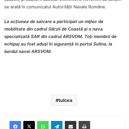
se arată în comunicatul Autorității Navale Române.
La acțiunea de salvare a participat un mijloc de
mobilitate din cadrul Gărzii de Coastă și o nava
specializată SAR din cadrul ARSVOM. Toți membrii de
echipaj au fost aduși în siguranță in portul Sulina, la
bordul navei ARSVOM.
tulcea
Facebook
X
WhatsApp
Telegram
Share via Email
Print