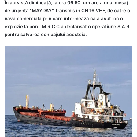
În această dimineață, la ora 06.50, urmare a unui mesaj
de urgență “MAYDAY”, transmis in CH 16 VHF, de către o
nava comercială prin care informează ca a avut loc o
explozie la bord, M.R.C.C a declanșat o operațiune S.A.R.
pentru salvarea echipajului acesteia
.