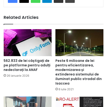
Related Articles
562.833 de lei câștigați de
Peste 6 milioane de lei
pe platforme pentru adulți
pentru eficientizarea,
nedeclarați la ANAF
modernizarea și
extinderea sistemului de
26 ianuarie 2026
iluminat public stradal din
Isaccea
8 iulie 2021