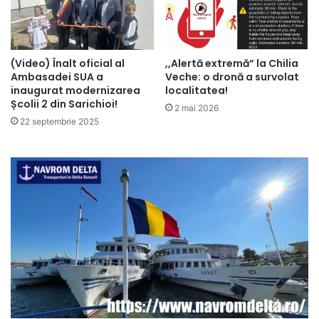
(Video) Înalt oficial al
,,Alertă extremă” la Chilia
Ambasadei SUA a
Veche: o dronă a survolat
inaugurat modernizarea
localitatea!
Școlii 2 din Sarichioi!
2 mai 2026
22 septembrie 2025