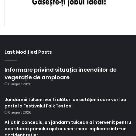
Last Modified Posts
Informare privind situația incendiilor de
vegetație de amploare
6 august 2026
Jandarmii tulceni vor fi alături de cetățenii care vor lua
parte la Festivalul Folk Țestos
6 august 2026
Aflat în concediu, un jandarm tulcean a intervenit pentru
acordarea primului ajutor unei tinere implicate într-un
accident rutier