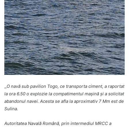
,,
O navă sub pavilion Togo, ce transporta ciment, a raportat
la ora 6.50 o explozie la compatimentul maşină şi a solicitat
abandonul navei. Acesta se afla la aproximativ 7 Mm est de
Sulina.
Autoritatea Navală Română, prin intermediul MRCC a