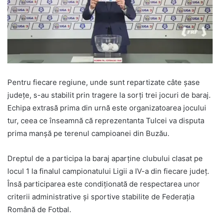
Pentru fiecare regiune, unde sunt repartizate câte șase
județe, s-au stabilit prin tragere la sorți trei jocuri de baraj.
Echipa extrasă prima din urnă este organizatoarea jocului
tur, ceea ce înseamnă că reprezentanta Tulcei va disputa
prima manșă pe terenul campioanei din Buzău.
Dreptul de a participa la baraj aparține clubului clasat pe
locul 1 la finalul campionatului Ligii a IV-a din fiecare județ.
Însă participarea este condiționată de respectarea unor
criterii administrative și sportive stabilite de Federația
Română de Fotbal.