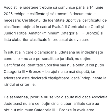
Asociațiile județene trebuie să comunice până la 14 iunie
2026 echipele calificate și să transmită documentele
necesare: Certificatul de Identitate Sportivă, certificatul de
clasificare obținut în cadrul Evaluării Centrului de Copii și
Juniori Fotbal Amator (minimum Categoria III – Bronze) și
lista cluburilor clasificate în procesul de evaluare.
În situația în care o campioană județeană nu îndeplinește
condițiile – nu are personalitate juridică, nu deține
Certificat de Identitate Sportivă sau nu a obținut cel puțin
Categoria III – Bronze – barajul nu se mai dispută, iar
adversara este declarată câștigătoare, dacă îndeplinește la
rândul ei criteriile.
De asemenea, jocurile nu se vor disputa nici dacă Asociația
Județeană nu are cel puțin cinci cluburi afiliate care au
obținut minimum Categoria III – Bronze în evaluarea