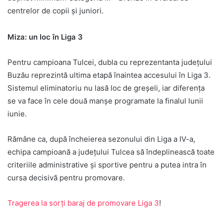
centrelor de copii și juniori.
Miza: un loc în Liga 3
Pentru campioana Tulcei, dubla cu reprezentanta județului
Buzău reprezintă ultima etapă înaintea accesului în Liga 3.
Sistemul eliminatoriu nu lasă loc de greșeli, iar diferența
se va face în cele două manșe programate la finalul lunii
iunie.
Rămâne ca, după încheierea sezonului din Liga a IV-a,
echipa campioană a județului Tulcea să îndeplinească toate
criteriile administrative și sportive pentru a putea intra în
cursa decisivă pentru promovare.
Tragerea la sorți baraj de promovare Liga 3
!