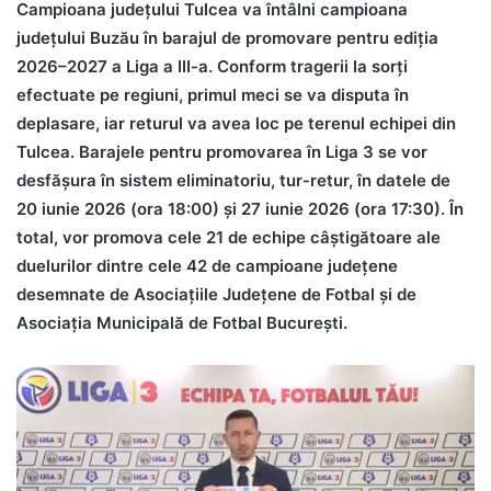
Campioana județului Tulcea va întâlni campioana
județului Buzău în barajul de promovare pentru ediția
2026–2027 a Liga a III-a. Conform tragerii la sorți
efectuate pe regiuni, primul meci se va disputa în
deplasare, iar returul va avea loc pe terenul echipei din
Tulcea. Barajele pentru promovarea în Liga 3 se vor
desfășura în sistem eliminatoriu, tur-retur, în datele de
20 iunie 2026 (ora 18:00) și 27 iunie 2026 (ora 17:30). În
total, vor promova cele 21 de echipe câștigătoare ale
duelurilor dintre cele 42 de campioane județene
desemnate de Asociațiile Județene de Fotbal și de
Asociația Municipală de Fotbal București.