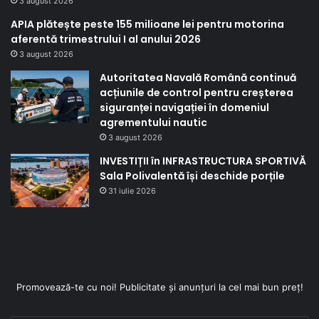
3 august 2026
APIA plătește peste 155 milioane lei pentru motorina
aferentă trimestrului I al anului 2026
3 august 2026
Autoritatea Navală Română continuă
acțiunile de control pentru creșterea
siguranței navigației în domeniul
agrementului nautic
3 august 2026
INVESTIȚII în INFRASTRUCTURA SPORTIVĂ
Sala Polivalentă își deschide porțile
31 iulie 2026
Promovează-te cu noi! Publicitate și anunțuri la cel mai bun preț!