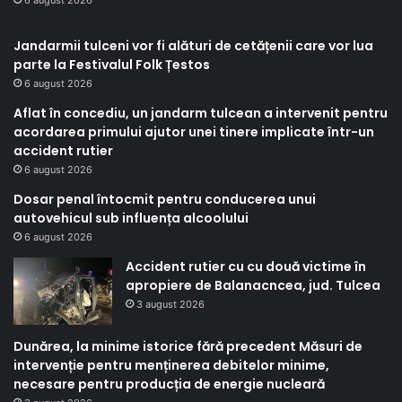
6 august 2026
Jandarmii tulceni vor fi alături de cetățenii care vor lua
parte la Festivalul Folk Țestos
6 august 2026
Aflat în concediu, un jandarm tulcean a intervenit pentru
acordarea primului ajutor unei tinere implicate într-un
accident rutier
6 august 2026
Dosar penal întocmit pentru conducerea unui
autovehicul sub influența alcoolului
6 august 2026
Accident rutier cu cu două victime în
apropiere de Balanacncea, jud. Tulcea
3 august 2026
Dunărea, la minime istorice fără precedent Măsuri de
intervenție pentru menținerea debitelor minime,
necesare pentru producția de energie nucleară