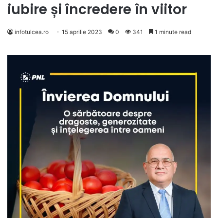
iubire și încredere în viitor
infotulcea.ro
15 aprilie 2023
0
341
1 minute read