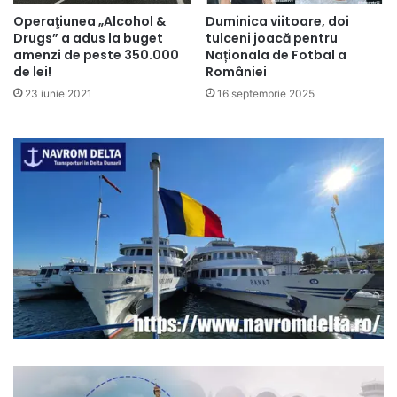
Operaţiunea „Alcohol &
Duminica viitoare, doi
Drugs” a adus la buget
tulceni joacă pentru
amenzi de peste 350.000
Naționala de Fotbal a
de lei!
României
23 iunie 2021
16 septembrie 2025