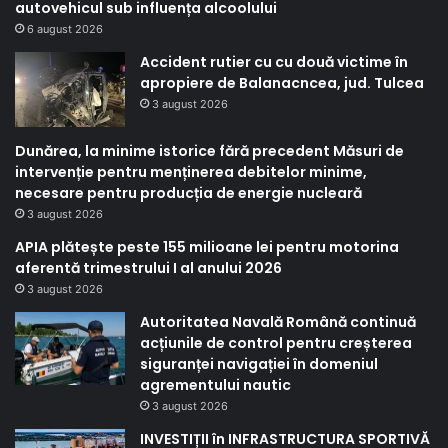
autovehicul sub influența alcoolului
6 august 2026
Accident rutier cu cu două victime în
apropiere de Balanacncea, jud. Tulcea
3 august 2026
Dunărea, la minime istorice fără precedent Măsuri de
intervenție pentru menținerea debitelor minime,
necesare pentru producția de energie nucleară
3 august 2026
APIA plătește peste 155 milioane lei pentru motorina
aferentă trimestrului I al anului 2026
3 august 2026
Autoritatea Navală Română continuă
acțiunile de control pentru creșterea
siguranței navigației în domeniul
agrementului nautic
3 august 2026
INVESTIȚII în INFRASTRUCTURA SPORTIVĂ