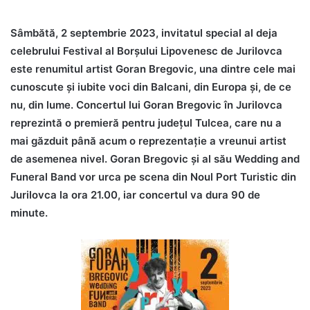
Sâmbătă, 2 septembrie 2023, invitatul special al deja
celebrului Festival al Borșului Lipovenesc de Jurilovca
este renumitul artist Goran Bregovic, una dintre cele mai
cunoscute și iubite voci din Balcani, din Europa și, de ce
nu, din lume. Concertul lui Goran Bregovic în Jurilovca
reprezintă o premieră pentru județul Tulcea, care nu a
mai găzduit până acum o reprezentație a vreunui artist
de asemenea nivel. Goran Bregovic și al său Wedding and
Funeral Band vor urca pe scena din Noul Port Turistic din
Jurilovca la ora 21.00, iar concertul va dura 90 de
minute.