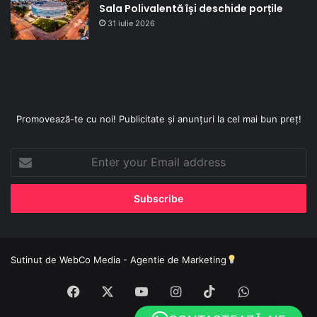
Sala Polivalentă își deschide porțile
31 iulie 2026
Promovează-te cu noi! Publicitate și anunțuri la cel mai bun preț!
Enter
your
Email
address
Sutinut de
WebCo Media - Agentie de Marketing
Facebook
X
YouTube
Instagram
TikTok
WhatsApp