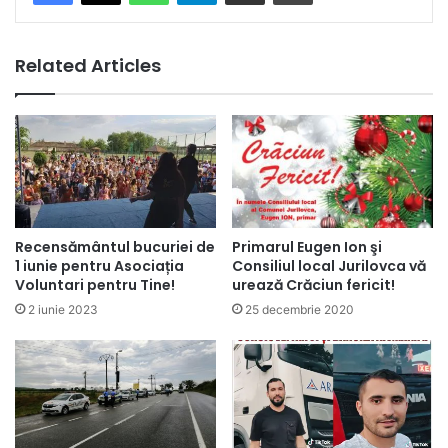
Related Articles
Primarul Eugen Ion şi
Recensământul bucuriei de
Consiliul local Jurilovca vă
1 iunie pentru Asociația
urează Crăciun fericit!
Voluntari pentru Tine!
25 decembrie 2020
2 iunie 2023