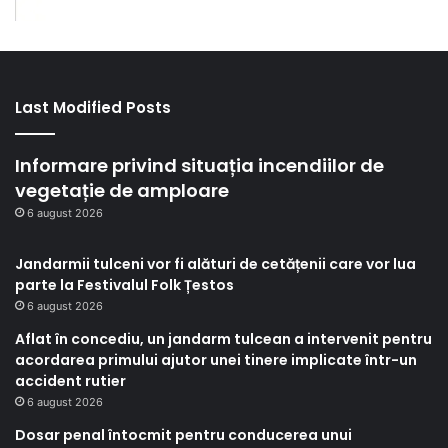
Last Modified Posts
Informare privind situația incendiilor de
vegetație de amploare
6 august 2026
Jandarmii tulceni vor fi alături de cetățenii care vor lua
parte la Festivalul Folk Țestos
6 august 2026
Aflat în concediu, un jandarm tulcean a intervenit pentru
acordarea primului ajutor unei tinere implicate într-un
accident rutier
6 august 2026
Dosar penal întocmit pentru conducerea unui