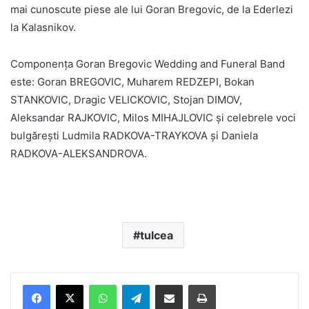
mai cunoscute piese ale lui Goran Bregovic, de la Ederlezi
la Kalasnikov.
Componența Goran Bregovic Wedding and Funeral Band
este: Goran BREGOVIC, Muharem REDZEPI, Bokan
STANKOVIC, Dragic VELICKOVIC, Stojan DIMOV,
Aleksandar RAJKOVIC, Milos MIHAJLOVIC și celebrele voci
bulgărești Ludmila RADKOVA-TRAYKOVA și Daniela
RADKOVA-ALEKSANDROVA.
tulcea
Facebook
X
WhatsApp
Telegram
Share via Email
Print