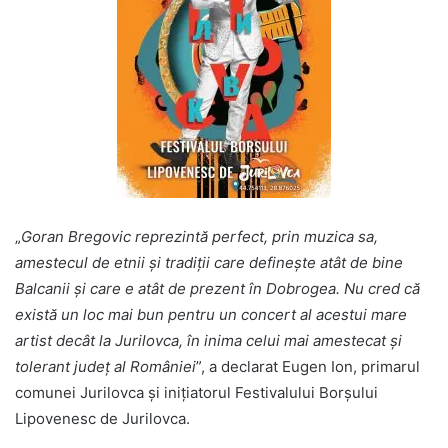
„
Goran Bregovic reprezintă perfect, prin muzica sa,
amestecul de etnii și tradiții care definește atât de bine
Balcanii și care e atât de prezent în Dobrogea. Nu cred că
există un loc mai bun pentru un concert al acestui mare
artist decât la Jurilovca, în inima celui mai amestecat și
tolerant județ al României
”, a declarat Eugen Ion, primarul
comunei Jurilovca și inițiatorul Festivalului Borșului
Lipovenesc de Jurilovca.