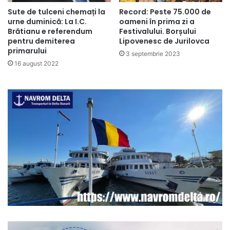
Sute de tulceni chemați la
Record: Peste 75.000 de
urne duminică: La I.C.
oameni în prima zi a
Brătianu e referendum
Festivalului. Borșului
pentru demiterea
Lipovenesc de Jurilovca
primarului
3 septembrie 2023
16 august 2022