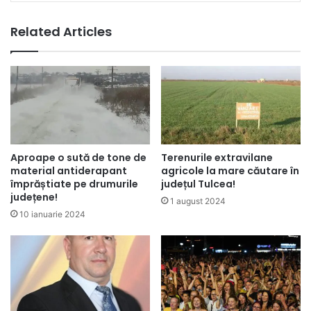
Related Articles
Aproape o sută de tone de
Terenurile extravilane
material antiderapant
agricole la mare căutare în
împrăștiate pe drumurile
județul Tulcea!
județene!
1 august 2024
10 ianuarie 2024