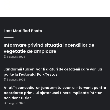
Last Modified Posts
Informare privind situația incendiilor de
vegetație de amploare
6 august 2026
Jandarmii tulceni vor fi alături de cetățenii care vor lua
parte la Festivalul Folk Țestos
6 august 2026
Aflat în concediu, un jandarm tulcean a intervenit pentru
acordarea primului ajutor unei tinere implicate într-un
accident rutier
6 august 2026