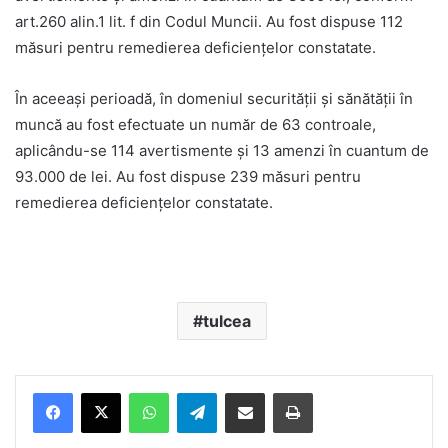
art.260 alin.1 lit. f din Codul Muncii. Au fost dispuse 112
măsuri pentru remedierea deficienţelor constatate.
În aceeaşi perioadă, în domeniul securităţii şi sănătăţii în
muncă au fost efectuate un număr de 63 controale,
aplicându-se 114 avertismente şi 13 amenzi în cuantum de
93.000 de lei. Au fost dispuse 239 măsuri pentru
remedierea deficienţelor constatate.
tulcea
Facebook
X
WhatsApp
Telegram
Share via Email
Print