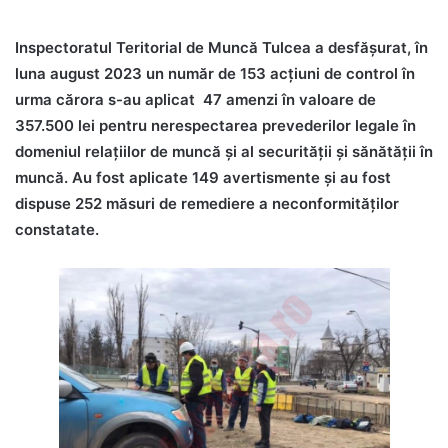
Inspectoratul Teritorial de Muncă Tulcea a desfăşurat, în
luna august 2023 un număr de 153 acţiuni de control în
urma cărora s-au aplicat 47 amenzi în valoare de
357.500 lei pentru nerespectarea prevederilor legale în
domeniul relațiilor de muncă și al securității și sănătății în
muncă. Au fost aplicate 149 avertismente și au fost
dispuse 252 măsuri de remediere a neconformităților
constatate.