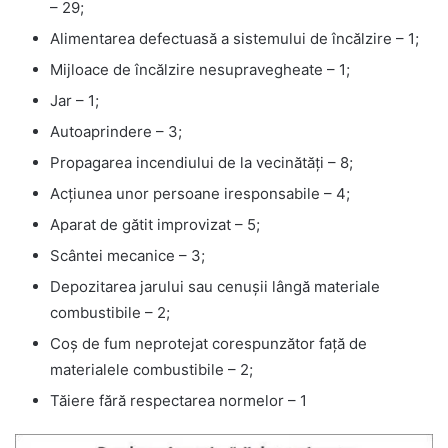
– 29;
Alimentarea defectuasă a sistemului de încălzire – 1;
Mijloace de încălzire nesupravegheate – 1;
Jar – 1;
Autoaprindere – 3;
Propagarea incendiului de la vecinătăţi – 8;
Acţiunea unor persoane iresponsabile – 4;
Aparat de gătit improvizat – 5;
Scântei mecanice – 3;
Depozitarea jarului sau cenuşii lângă materiale
combustibile – 2;
Coş de fum neprotejat corespunzător faţă de
materialele combustibile – 2;
Tăiere fără respectarea normelor – 1