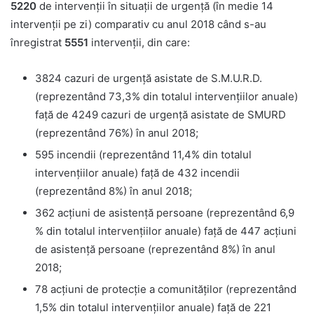
5220
de intervenţii în situaţii de urgenţă (în medie 14
intervenţii pe zi) comparativ cu anul 2018 când s-au
înregistrat
5551
intervenţii, din care:
3824 cazuri de urgenţă asistate de S.M.U.R.D.
(reprezentând 73,3% din totalul intervenţiilor anuale)
faţă de 4249 cazuri de urgenţă asistate de SMURD
(reprezentând 76%) în anul 2018;
595 incendii (reprezentând 11,4% din totalul
intervenţiilor anuale) faţă de 432 incendii
(reprezentând 8%) în anul 2018;
362 acţiuni de asistenţă persoane (reprezentând 6,9
% din totalul intervenţiilor anuale) faţă de 447 acţiuni
de asistenţă persoane (reprezentând 8%) în anul
2018;
78 acţiuni de protecţie a comunităţilor (reprezentând
1,5% din totalul intervenţiilor anuale) faţă de 221