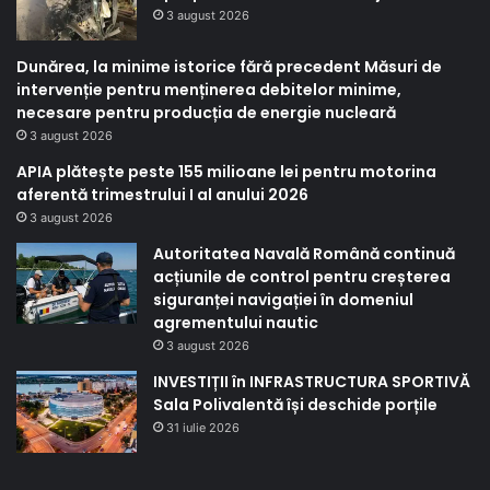
3 august 2026
Dunărea, la minime istorice fără precedent Măsuri de
intervenție pentru menținerea debitelor minime,
necesare pentru producția de energie nucleară
3 august 2026
APIA plătește peste 155 milioane lei pentru motorina
aferentă trimestrului I al anului 2026
3 august 2026
Autoritatea Navală Română continuă
acțiunile de control pentru creșterea
siguranței navigației în domeniul
agrementului nautic
3 august 2026
INVESTIȚII în INFRASTRUCTURA SPORTIVĂ
Sala Polivalentă își deschide porțile
31 iulie 2026