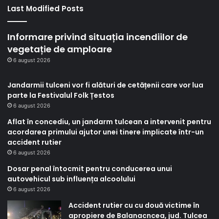
Last Modified Posts
Informare privind situația incendiilor de
vegetație de amploare
6 august 2026
Jandarmii tulceni vor fi alături de cetățenii care vor lua
parte la Festivalul Folk Țestos
6 august 2026
Aflat în concediu, un jandarm tulcean a intervenit pentru
acordarea primului ajutor unei tinere implicate într-un
accident rutier
6 august 2026
Dosar penal întocmit pentru conducerea unui
autovehicul sub influența alcoolului
6 august 2026
Accident rutier cu cu două victime în
apropiere de Balanacncea, jud. Tulcea