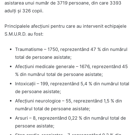
asistarea unui număr de 3719 persoane, din care 3393
adulţi şi 326 copii.
Principalele afecţiuni pentru care au intervenit echipajele
S.M.U.R.D. au fost:
Traumatisme – 1750, reprezentând 47 % din numărul
total de persoane asistate;
Afecţiuni medicale generale – 1676, reprezentând 45
% din numărul total de persoane asistate;
Intoxicaţii – 199, reprezentând 5,4 % din numărul total
de persoane asistate;
Afecţiuni neurologice – 55, reprezentând 1,5 % din
numărul total de persoane asistate;
Arsuri – 8, reprezentând 0,22 % din numărul total de
persoane asistate;