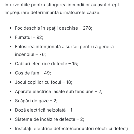
Intervenţiile pentru stingerea incendiilor au avut drept
împrejurare determinantă următoarele cauze:
Foc deschis în spaţii deschise – 278;
Fumatul – 92;
Folosirea intenţionată a sursei pentru a genera
incendiul – 76;
Cabluri electrice defecte – 15;
Coş de fum – 49;
Jocul copiilor cu focul – 18;
Aparate electrice lăsate sub tensiune – 2;
Scăpări de gaze – 2;
Doză electrică neizolată – 1;
Sisteme de încălzire defecte – 2;
Instalaţii electrice defecte/conductori electrici defecţi