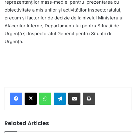
reprezentanţilor mass-mediei pentru prezentarea cu
obiectivitate a misiunilor şi activităţilor inspectoratului,
precum şi factorilor de decizie de la nivelul Ministerului
Afacerilor Interne, Departamentului pentru Situaţii de
Urgenţă şi Inspectoratul General pentru Situaţii de
Urgenţă.
Facebook
X
WhatsApp
Telegram
Share via Email
Print
Related Articles