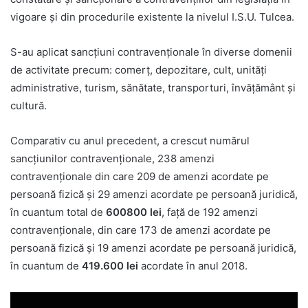
vigoare şi din procedurile existente la nivelul I.S.U. Tulcea.
S-au aplicat sancţiuni contravenţionale în diverse domenii
de activitate precum: comerţ, depozitare, cult, unităţi
administrative, turism, sănătate, transporturi, învăţământ şi
cultură.
Comparativ cu anul precedent, a crescut numărul
sancţiunilor contravenţionale, 238 amenzi
contravenţionale din care 209 de amenzi acordate pe
persoană fizică şi 29 amenzi acordate pe persoană juridică,
în cuantum total de
600800 lei
, faţă de 192 amenzi
contravenţionale, din care 173 de amenzi acordate pe
persoană fizică şi 19 amenzi acordate pe persoană juridică,
în cuantum de
419.600 lei
acordate în anul 2018.