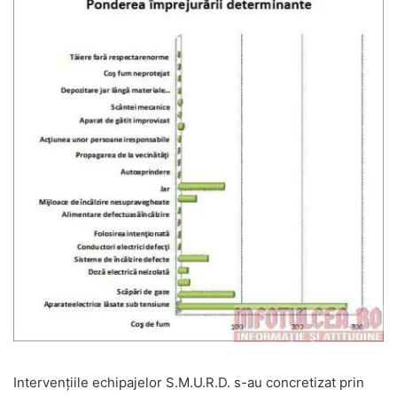
Intervenţiile echipajelor S.M.U.R.D. s-au concretizat prin