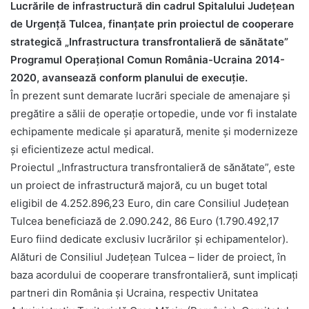
Lucrările de infrastructură din cadrul Spitalului Județean
de Urgență Tulcea, finanțate prin proiectul de cooperare
strategică „Infrastructura transfrontalieră
de sănătate”
Programul Operațional Comun România-Ucraina 2014-
2020, avansează conform planului de execuție.
În prezent sunt demarate lucrări speciale de amenajare și
pregătire a sălii de operație ortopedie, unde vor fi instalate
echipamente medicale și aparatură, menite și modernizeze
și eficientizeze actul medical.
Proiectul „Infrastructura transfrontalieră de sănătate”, este
un proiect de infrastructură majoră, cu un buget total
eligibil de 4.252.896,23 Euro, din care Consiliul Județean
Tulcea beneficiază de 2.090.242, 86 Euro (1.790.492,17
Euro fiind dedicate exclusiv lucrărilor și echipamentelor).
Alături de Consiliul Județean Tulcea – lider de proiect, în
baza acordului de cooperare transfrontalieră, sunt implicați
partneri din România și Ucraina, respectiv Unitatea