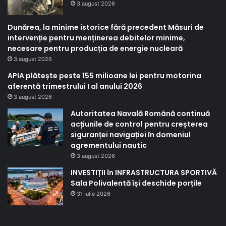
3 august 2026
Dunărea, la minime istorice fără precedent Măsuri de
intervenție pentru menținerea debitelor minime,
necesare pentru producția de energie nucleară
3 august 2026
APIA plătește peste 155 milioane lei pentru motorina
aferentă trimestrului I al anului 2026
3 august 2026
Autoritatea Navală Română continuă
acțiunile de control pentru creșterea
siguranței navigației în domeniul
agrementului nautic
3 august 2026
INVESTIȚII în INFRASTRUCTURA SPORTIVĂ
Sala Polivalentă își deschide porțile
31 iulie 2026