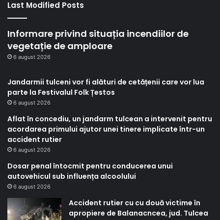
Last Modified Posts
Informare privind situația incendiilor de
vegetație de amploare
6 august 2026
Jandarmii tulceni vor fi alături de cetățenii care vor lua
parte la Festivalul Folk Țestos
6 august 2026
Aflat în concediu, un jandarm tulcean a intervenit pentru
acordarea primului ajutor unei tinere implicate într-un
accident rutier
6 august 2026
Dosar penal întocmit pentru conducerea unui
autovehicul sub influența alcoolului
6 august 2026
Accident rutier cu cu două victime în
apropiere de Balanacncea, jud. Tulcea