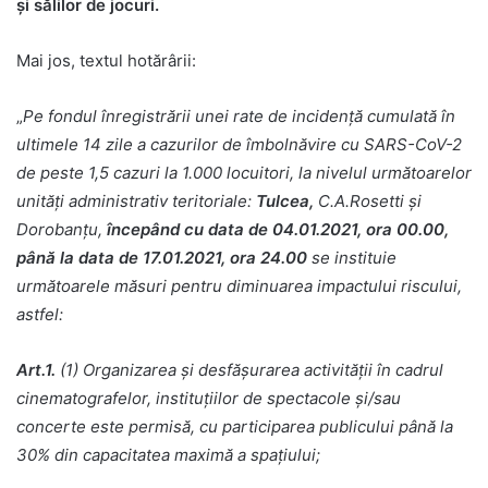
şi sălilor de jocuri.
Mai jos, textul hotărârii:
„
Pe fondul înregistrării unei rate de incidență cumulată în
ultimele 14 zile a cazurilor de îmbolnăvire cu SARS-CoV-2
de peste 1,5 cazuri la 1.000 locuitori, la nivelul următoarelor
unități administrativ teritoriale:
Tulcea,
C.A.Rosetti și
Dorobanțu,
începând cu data de 04.01.2021, ora 00.00,
până la data de 17.01.2021, ora 24.00
se instituie
următoarele măsuri pentru diminuarea impactului riscului,
astfel:
Art.1.
(1) Organizarea și desfășurarea activității în cadrul
cinematografelor, instituțiilor de spectacole și/sau
concerte este permisă, cu participarea publicului până la
30% din capacitatea maximă a spațiului;