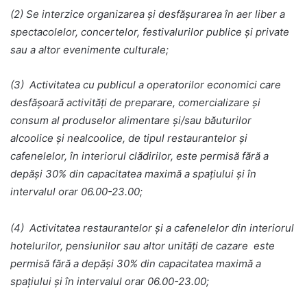
(2) Se interzice organizarea și desfășurarea în aer liber a
spectacolelor, concertelor, festivalurilor publice și private
sau a altor evenimente culturale;
(3) Activitatea cu publicul a operatorilor economici care
desfășoară activități de preparare, comercializare și
consum al produselor alimentare și/sau băuturilor
alcoolice și nealcoolice, de tipul restaurantelor și
cafenelelor, în interiorul clădirilor, este permisă fără a
depăși 30% din capacitatea maximă a spațiului și în
intervalul orar 06.00-23.00;
(4) Activitatea restaurantelor și a cafenelelor din interiorul
hotelurilor, pensiunilor sau altor unități de cazare este
permisă fără a depăși 30% din capacitatea maximă a
spațiului și în intervalul orar 06.00-23.00;