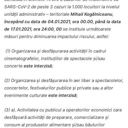
SARS-CoV-2 de peste 3 cazuri la 1.000 locuitori la nivelul
unității administrativ – teritoriale
Mihail Kogălniceanu
,
începând cu data de 04.01.2021, ora 00.00, până la data
de 17.01.2021, ora 24:00, 00
se instituie următoarele
măsuri pentru diminuarea impactului riscului, astfel:
(1) Organizarea și desfășurarea activității în cadrul
cinematografelor, instituțiilor de spectacole și/sau
concerte
este interzisă
;
(2) Organizarea și desfășurarea în aer liber a spectacolelor,
concertelor, festivalurilor publice și private sau a altor
evenimente culturale
este interzisă
;
(3) a). Activitatea cu publicul a operatorilor economici care
desfășoară activități de preparare, comercializare și
consum al produselor alimentare și/sau băuturilor