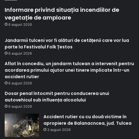
Informare privind situația incendiilor de
vegetație de amploare
6 august 2026
Jandarmii tulceni vor fi alături de cetățenii care vor lua
parte la Festivalul Folk Țestos
6 august 2026
Aflat în concediu, un jandarm tulcean a intervenit pentru
acordarea primului ajutor unei tinere implicate într-un
accident rutier
6 august 2026
Dosar penal întocmit pentru conducerea unui
autovehicul sub influența alcoolului
6 august 2026
Accident rutier cu cu două victime în
apropiere de Balanacncea, jud. Tulcea
3 august 2026