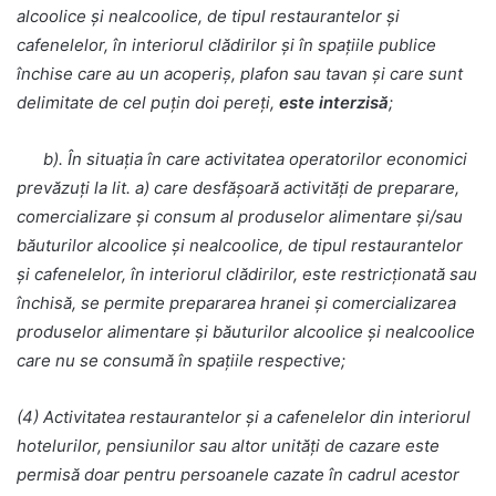
alcoolice și nealcoolice, de tipul restaurantelor și
cafenelelor, în interiorul clădirilor și în spațiile publice
închise care au un acoperiș, plafon sau tavan și care sunt
delimitate de cel puțin doi pereți,
este interzisă
;
b). În situaţia în care activitatea operatorilor economici
prevăzuţi la lit. a) care desfăşoară activităţi de preparare,
comercializare şi consum al produselor alimentare şi/sau
băuturilor alcoolice şi nealcoolice, de tipul restaurantelor
şi cafenelelor, în interiorul clădirilor, este restricționată sau
închisă, se permite prepararea hranei şi comercializarea
produselor alimentare şi băuturilor alcoolice şi nealcoolice
care nu se consumă în spaţiile respective;
(4) Activitatea restaurantelor și a cafenelelor din interiorul
hotelurilor, pensiunilor sau altor unități de cazare este
permisă doar pentru persoanele cazate în cadrul acestor