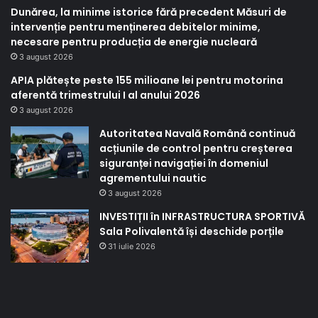
Dunărea, la minime istorice fără precedent Măsuri de
intervenție pentru menținerea debitelor minime,
necesare pentru producția de energie nucleară
3 august 2026
APIA plătește peste 155 milioane lei pentru motorina
aferentă trimestrului I al anului 2026
3 august 2026
Autoritatea Navală Română continuă
acțiunile de control pentru creșterea
siguranței navigației în domeniul
agrementului nautic
3 august 2026
INVESTIȚII în INFRASTRUCTURA SPORTIVĂ
Sala Polivalentă își deschide porțile
31 iulie 2026