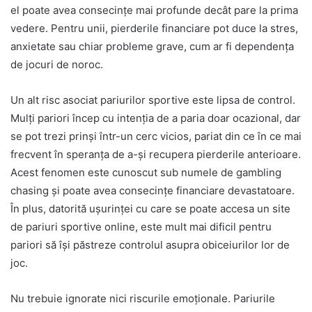
el poate avea consecințe mai profunde decât pare la prima
vedere. Pentru unii, pierderile financiare pot duce la stres,
anxietate sau chiar probleme grave, cum ar fi dependența
de jocuri de noroc.
Un alt risc asociat pariurilor sportive este lipsa de control.
Mulți pariori încep cu intenția de a paria doar ocazional, dar
se pot trezi prinși într-un cerc vicios, pariat din ce în ce mai
frecvent în speranța de a-și recupera pierderile anterioare.
Acest fenomen este cunoscut sub numele de gambling
chasing și poate avea consecințe financiare devastatoare.
În plus, datorită ușurinței cu care se poate accesa un site
de pariuri sportive online, este mult mai dificil pentru
pariori să își păstreze controlul asupra obiceiurilor lor de
joc.
Nu trebuie ignorate nici riscurile emoționale. Pariurile