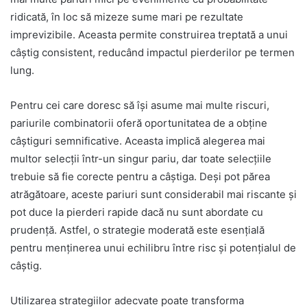
ridicată, în loc să mizeze sume mari pe rezultate
imprevizibile. Aceasta permite construirea treptată a unui
câștig consistent, reducând impactul pierderilor pe termen
lung.
Pentru cei care doresc să își asume mai multe riscuri,
pariurile combinatorii oferă oportunitatea de a obține
câștiguri semnificative. Aceasta implică alegerea mai
multor selecții într-un singur pariu, dar toate selecțiile
trebuie să fie corecte pentru a câștiga. Deși pot părea
atrăgătoare, aceste pariuri sunt considerabil mai riscante și
pot duce la pierderi rapide dacă nu sunt abordate cu
prudență. Astfel, o strategie moderată este esențială
pentru menținerea unui echilibru între risc și potențialul de
câștig.
Utilizarea strategiilor adecvate poate transforma