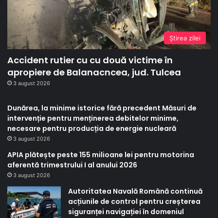
Ştirea zilei
Accident rutier cu cu două victime în
apropiere de Balanacncea, jud. Tulcea
3 august 2026
Dunărea, la minime istorice fără precedent Măsuri de
intervenție pentru menținerea debitelor minime,
necesare pentru producția de energie nucleară
3 august 2026
APIA plătește peste 155 milioane lei pentru motorina
aferentă trimestrului I al anului 2026
3 august 2026
Autoritatea Navală Română continuă
acțiunile de control pentru creșterea
siguranței navigației în domeniul