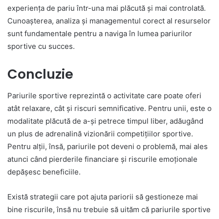
experiența de pariu într-una mai plăcută și mai controlată.
Cunoașterea, analiza și managementul corect al resurselor
sunt fundamentale pentru a naviga în lumea pariurilor
sportive cu succes.
Concluzie
Pariurile sportive reprezintă o activitate care poate oferi
atât relaxare, cât și riscuri semnificative. Pentru unii, este o
modalitate plăcută de a-și petrece timpul liber, adăugând
un plus de adrenalină vizionării competițiilor sportive.
Pentru alții, însă, pariurile pot deveni o problemă, mai ales
atunci când pierderile financiare și riscurile emoționale
depășesc beneficiile.
Există strategii care pot ajuta pariorii să gestioneze mai
bine riscurile, însă nu trebuie să uităm că pariurile sportive