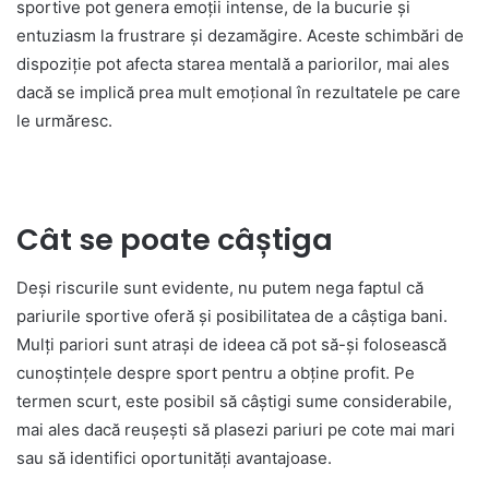
sportive pot genera emoții intense, de la bucurie și
entuziasm la frustrare și dezamăgire. Aceste schimbări de
dispoziție pot afecta starea mentală a pariorilor, mai ales
dacă se implică prea mult emoțional în rezultatele pe care
le urmăresc.
Cât se poate câștiga
Deși riscurile sunt evidente, nu putem nega faptul că
pariurile sportive oferă și posibilitatea de a câștiga bani.
Mulți pariori sunt atrași de ideea că pot să-și folosească
cunoștințele despre sport pentru a obține profit. Pe
termen scurt, este posibil să câștigi sume considerabile,
mai ales dacă reușești să plasezi pariuri pe cote mai mari
sau să identifici oportunități avantajoase.