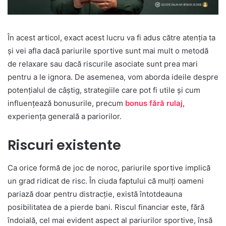
În acest articol, exact acest lucru va fi adus către atenția ta
și vei afla dacă pariurile sportive sunt mai mult o metodă
de relaxare sau dacă riscurile asociate sunt prea mari
pentru a le ignora. De asemenea, vom aborda ideile despre
potențialul de câștig, strategiile care pot fi utile și cum
influențează bonusurile, precum
bonus fără rulaj
,
experiența generală a pariorilor.
Riscuri existente
Ca orice formă de joc de noroc, pariurile sportive implică
un grad ridicat de risc. În ciuda faptului că mulți oameni
pariază doar pentru distracție, există întotdeauna
posibilitatea de a pierde bani. Riscul financiar este, fără
îndoială, cel mai evident aspect al pariurilor sportive, însă