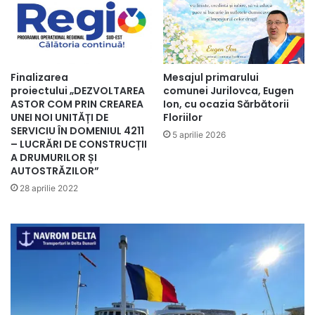
Finalizarea
Mesajul primarului
proiectului „DEZVOLTAREA
comunei Jurilovca, Eugen
ASTOR COM PRIN CREAREA
Ion, cu ocazia Sărbătorii
UNEI NOI UNITĂȚI DE
Floriilor
SERVICIU ÎN DOMENIUL 4211
5 aprilie 2026
– LUCRĂRI DE CONSTRUCȚII
A DRUMURILOR ȘI
AUTOSTRĂZILOR”
28 aprilie 2022