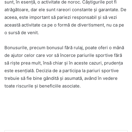
sunt, în esență, o activitate de noroc. Câștigurile pot fi
atrăgătoare, dar ele sunt rareori constante și garantate. De
aceea, este important să pariezi responsabil și să vezi
această activitate ca pe o formă de divertisment, nu ca pe
o sursă de venit.
Bonusurile, precum bonusul fără rulaj, poate oferi o mână
de ajutor celor care vor să încerce pariurile sportive fără
să riște prea mult, însă chiar și în aceste cazuri, prudența
este esențială. Decizia de a participa la pariuri sportive
trebuie să fie bine gândită și asumată, având în vedere
toate riscurile și beneficiile asociate.