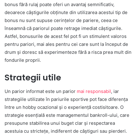
bonus fără rulaj poate oferi un avantaj semnificativ,
deoarece câștigurile obținute din utilizarea acestui tip de
bonus nu sunt supuse cerințelor de pariere, ceea ce
înseamnă că pariorul poate retrage imediat câștigurile.
Astfel, bonusurile de acest fel pot fi un stimulent valoros
pentru pariori, mai ales pentru cei care sunt la început de
drum și doresc să experimenteze fără a risca prea mult din
fondurile proprii.
Strategii utile
Un parior informat este un parior
mai responsabil
, iar
strategiile utilizate în pariurile sportive pot face diferența
între un hobby ocazional și o experiență costisitoare. O
strategie esențială este managementul bankroll-ului, care
presupune stabilirea unui buget clar și respectarea
acestuia cu strictețe, indiferent de câștiguri sau pierderi.