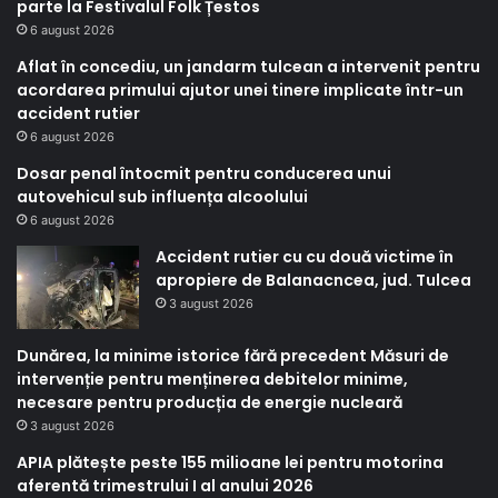
parte la Festivalul Folk Țestos
6 august 2026
Aflat în concediu, un jandarm tulcean a intervenit pentru
acordarea primului ajutor unei tinere implicate într-un
accident rutier
6 august 2026
Dosar penal întocmit pentru conducerea unui
autovehicul sub influența alcoolului
6 august 2026
Accident rutier cu cu două victime în
apropiere de Balanacncea, jud. Tulcea
3 august 2026
Dunărea, la minime istorice fără precedent Măsuri de
intervenție pentru menținerea debitelor minime,
necesare pentru producția de energie nucleară
3 august 2026
APIA plătește peste 155 milioane lei pentru motorina
aferentă trimestrului I al anului 2026