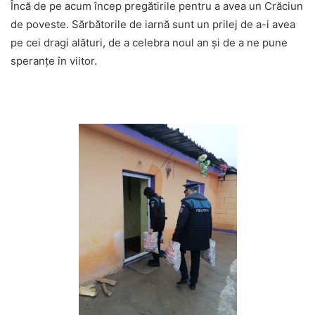
Încă de pe acum încep pregătirile pentru a avea un Crăciun
de poveste. Sărbătorile de iarnă sunt un prilej de a-i avea
pe cei dragi alături, de a celebra noul an și de a ne pune
speranțe în viitor.