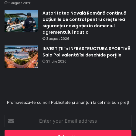
3 august 2026
Autoritatea Navală Română continuă
acțiunile de control pentru creșterea
siguranței navigației în domeniul
agrementului nautic
3 august 2026
INVESTIȚII în INFRASTRUCTURA SPORTIVĂ
Sala Polivalentă își deschide porțile
31 iulie 2026
Promovează-te cu noi! Publicitate și anunțuri la cel mai bun preț!
Enter
your
Email