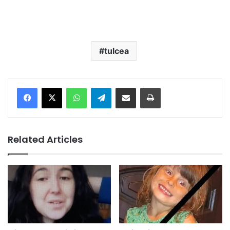
tulcea
Facebook
X
WhatsApp
Telegram
Share via Email
Print
Related Articles