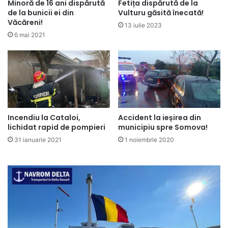
Minoră de 16 ani dispărută
Fetița dispărută de la
de la bunicii ei din
Vulturu găsită înecată!
Văcăreni!
13 iulie 2023
6 mai 2021
Incendiu la Cataloi,
Accident la ieșirea din
lichidat rapid de pompieri
municipiu spre Somova!
31 ianuarie 2021
1 noiembrie 2020