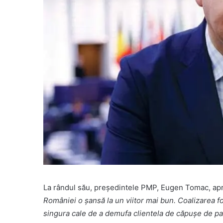
La rândul său, președintele PMP, Eugen Tomac, apr
României o șansă la un viitor mai bun. Coalizarea f
singura cale de a demufa clientela de căpușe de par