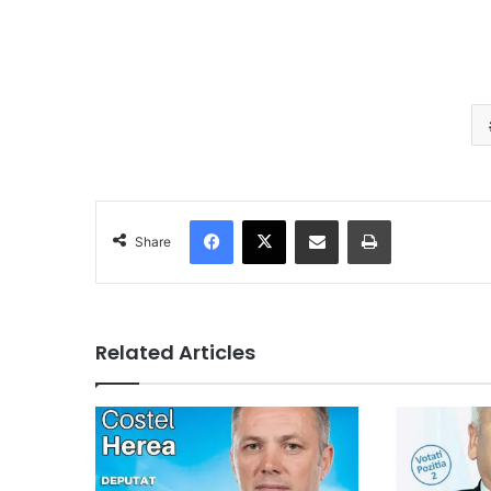
Facebook
X
Share via Email
Print
Share
Related Articles