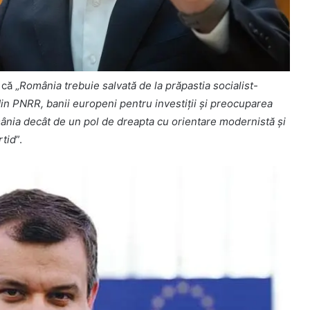
 că „
România trebuie salvată de la prăpastia socialist-
din PNRR, banii europeni pentru investiții și preocuparea
mânia decât de un pol de dreapta cu orientare modernistă și
rtid
”.