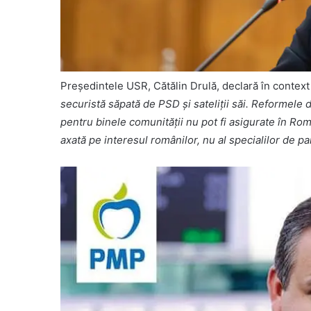
Președintele USR, Cătălin Drulă, declară în context
securistă săpată de PSD și sateliții săi. Reformele 
pentru binele comunității nu pot fi asigurate în Ro
axată pe interesul românilor, nu al specialilor de pa