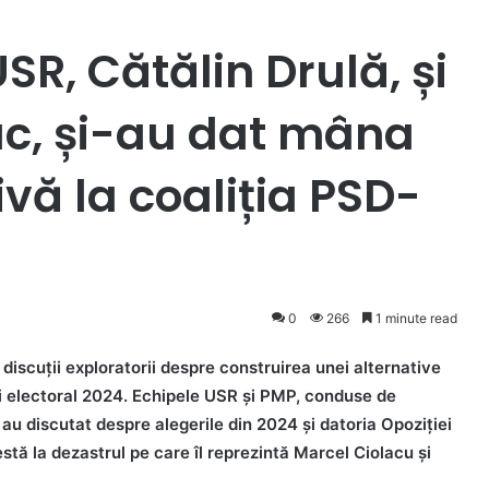
USR, Cătălin Drulă, și
c, și-au dat mâna
ivă la coaliția PSD-
0
266
1 minute read
iscuții exploratorii despre construirea unei alternative
ui electoral 2024. Echipele USR și PMP, conduse de
au discutat despre alegerile din 2024 și datoria Opoziției
tă la dezastrul pe care îl reprezintă Marcel Ciolacu și