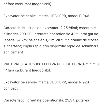
h/ fara carburant (negociabil)
Excavator pe senile- marca LIEBHERR, model R 946
Caracteristici : cupa de excavator: 2,25 /dinti; capacitate
cilindrica 299 CP; greutate operationala 40 t; brat gat de
lebada 6,45 m; balansier 3,3 m; circuit hidraulic de ciocan
si foarfeca; cuplu rapid prin dispozitiv rapid de schimbare
echipament
PRET PRESTATIE:2100 LEI+TVA PE ZI DE LUCRU-minim 8
h/ fara carburant (negociabil)
Excavator pe senile- marca LIEBHERR, model R 926
compact
Caracteristici :greutate operationala: 25,5 t; puterea