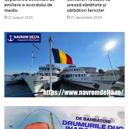
emitere a acordului de
urează sănătate și
mediu
sărbători fericite!
21 august 2025
31 decembrie 2024