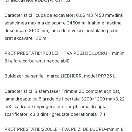
Miniexcavator KUBOTA U17-3a
Caracteristici : cupa de excavator: 0,05 m3 /450 mm/dinti;
adancimea maxima de sapare 2460mm; inaltime maxima
descarcare 3610 mm, lama de nivelare, instalatie picon,
brat excavare 1,10 m
PRET PRESTATIE: 700 LEI + TVA PE ZI DE LUCRU – minim
8 h/ fara carburant ( negociabil)
Buldozer pe senile -marca LIEBHERR, model PR726 L
Caracteristici :Sistem laser Trimble 2D complet echipat,
lama dreapta cu 6 grade de libertate 3200×1200 mm/3,22
m3 ; cadru de impingere interior pt. lama dreapta;
scarificator cu 3 dinti; greutate operationala 17 t
PRET PRESTATIE:2200LEI+TVA PE ZI DE LUCRU-minim 8