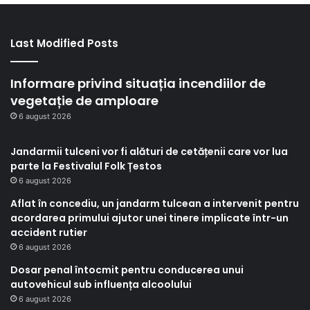
Last Modified Posts
Informare privind situația incendiilor de
vegetație de amploare
6 august 2026
Jandarmii tulceni vor fi alături de cetățenii care vor lua
parte la Festivalul Folk Țestos
6 august 2026
Aflat în concediu, un jandarm tulcean a intervenit pentru
acordarea primului ajutor unei tinere implicate într-un
accident rutier
6 august 2026
Dosar penal întocmit pentru conducerea unui
autovehicul sub influența alcoolului
6 august 2026