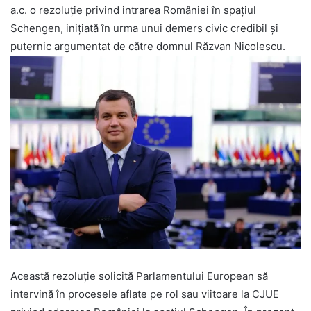
a.c. o rezoluție privind intrarea României în spațiul
Schengen, inițiată în urma unui demers civic credibil și
puternic argumentat de către domnul Răzvan Nicolescu.
Această rezoluție solicită Parlamentului European să
intervină în procesele aflate pe rol sau viitoare la CJUE