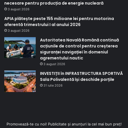
necesare pentru producția de energie nucleară
3 august 2026
APIA plătește peste 155 milioane lei pentru motorina
aferentă trimestrului I al anului 2026
3 august 2026
Autoritatea Navală Română continuă
acțiunile de control pentru creșterea
siguranței navigației în domeniul
agrementului nautic
3 august 2026
INVESTIȚII în INFRASTRUCTURA SPORTIVĂ
Sala Polivalentă își deschide porțile
31 iulie 2026
Promovează-te cu noi! Publicitate și anunțuri la cel mai bun preț!