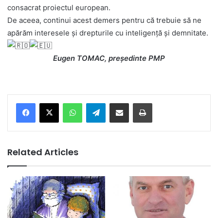
consacrat proiectul european.
De aceea, continui acest demers pentru că trebuie să ne
apărăm interesele și drepturile cu inteligență și demnitate.
Eugen TOMAC, președinte PMP
Facebook
X
WhatsApp
Telegram
Share via Email
Print
Related Articles