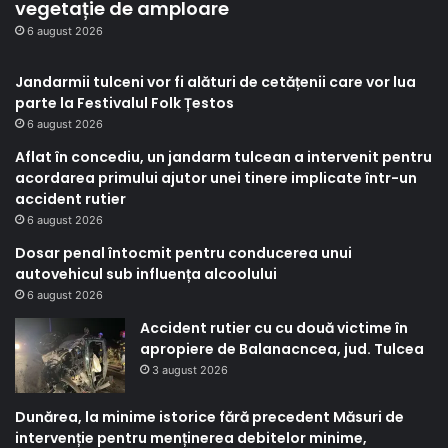
vegetație de amploare
6 august 2026
Jandarmii tulceni vor fi alături de cetățenii care vor lua
parte la Festivalul Folk Țestos
6 august 2026
Aflat în concediu, un jandarm tulcean a intervenit pentru
acordarea primului ajutor unei tinere implicate într-un
accident rutier
6 august 2026
Dosar penal întocmit pentru conducerea unui
autovehicul sub influența alcoolului
6 august 2026
Accident rutier cu cu două victime în
apropiere de Balanacncea, jud. Tulcea
3 august 2026
Dunărea, la minime istorice fără precedent Măsuri de
intervenție pentru menținerea debitelor minime,