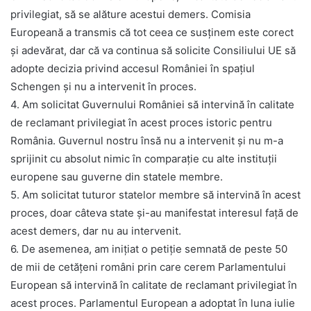
privilegiat, să se alăture acestui demers. Comisia
Europeană a transmis că tot ceea ce susținem este corect
și adevărat, dar că va continua să solicite Consiliului UE să
adopte decizia privind accesul României în spațiul
Schengen și nu a intervenit în proces.
4. Am solicitat Guvernului României să intervină în calitate
de reclamant privilegiat în acest proces istoric pentru
România. Guvernul nostru însă nu a intervenit și nu m-a
sprijinit cu absolut nimic în comparație cu alte instituții
europene sau guverne din statele membre.
5. Am solicitat tuturor statelor membre să intervină în acest
proces, doar câteva state și-au manifestat interesul față de
acest demers, dar nu au intervenit.
6. De asemenea, am inițiat o petiție semnată de peste 50
de mii de cetățeni români prin care cerem Parlamentului
European să intervină în calitate de reclamant privilegiat în
acest proces. Parlamentul European a adoptat în luna iulie