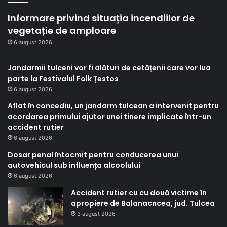
Informare privind situația incendiilor de
vegetație de amploare
6 august 2026
Jandarmii tulceni vor fi alături de cetățenii care vor lua
parte la Festivalul Folk Țestos
6 august 2026
Aflat în concediu, un jandarm tulcean a intervenit pentru
acordarea primului ajutor unei tinere implicate într-un
accident rutier
6 august 2026
Dosar penal întocmit pentru conducerea unui
autovehicul sub influența alcoolului
6 august 2026
Accident rutier cu cu două victime în
apropiere de Balanacncea, jud. Tulcea
3 august 2026