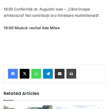
18:00 Conferință: dr. Augustin Ioan – „Când începe
arhitectura? Noi contribuții la o întrebare multimilenară”.
19:00 Muzică: recital Ada Milea.
Facebook
X
WhatsApp
Telegram
Share via Email
Print
Related Articles