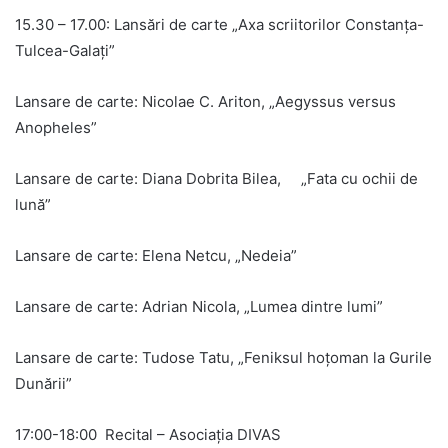
15.30 – 17.00: Lansări de carte „Axa scriitorilor Constanța-
Tulcea-Galați”
Lansare de carte: Nicolae C. Ariton, „Aegyssus versus
Anopheles”
Lansare de carte: Diana Dobrita Bilea, „Fata cu ochii de
lună”
Lansare de carte: Elena Netcu, „Nedeia”
Lansare de carte: Adrian Nicola, „Lumea dintre lumi”
Lansare de carte: Tudose Tatu, „Feniksul hoțoman la Gurile
Dunării”
17:00-18:00 Recital – Asociația DIVAS