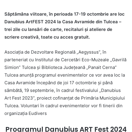
Săptămâna viitoare, în perioada 17-19 octombrie are loc
Danubius ArtFEST 2024 la Casa Avramide din Tulcea –
trei zile cu lansări de carte, recitaluri și ateliere de
scriere creativă, toate cu acces gratuit.
Asociația de Dezvoltare Regională „Aegyssus”, în
parteneriat cu Institutul de Cercetări Eco-Muzeale „Gavrilă
Simion” Tulcea și Biblioteca Județeană „Panait Cerna”
Tulcea anunță programul evenimentelor ce vor avea loc la
Casa Avramide începând de joi 17 octombrie și până
sâmbătă, 19 septembrie, în cadrul festivalului „Danubius
Art Fest 2023”, proiect cofinanțat de Primăria Municipiului
Tulcea. Voluntari în cadrul evenimentelor vor fi tinerii din
organizația Eudivers
Programul Danubius ART Fest 2024