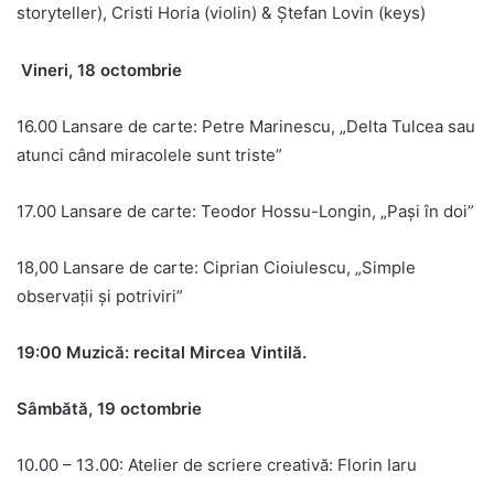
storyteller), Cristi Horia (violin) & Ștefan Lovin (keys)
Vineri, 18 octombrie
16.00 Lansare de carte: Petre Marinescu, „Delta Tulcea sau
atunci când miracolele sunt triste”
17.00 Lansare de carte: Teodor Hossu-Longin, „Pași în doi”
18,00 Lansare de carte: Ciprian Cioiulescu, „Simple
observații și potriviri”
19:00 Muzică: recital Mircea Vintilă.
Sâmbătă, 19 octombrie
10.00 – 13.00: Atelier de scriere creativă: Florin Iaru