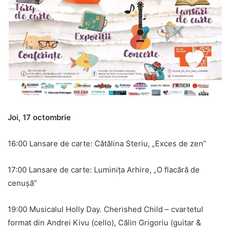
Joi, 17 octombrie
16:00 Lansare de carte: Cătălina Steriu, „Exces de zen”
17:00 Lansare de carte: Luminița Arhire, „O flacără de
cenușă”
19:00 Musicalul Holly Day. Cherished Child – cvartetul
format din Andrei Kivu (cello), Călin Grigoriu (guitar &