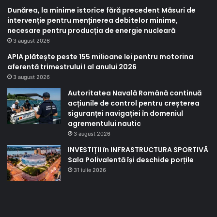
Dunărea, la minime istorice fără precedent Măsuri de
intervenție pentru menținerea debitelor minime,
necesare pentru producția de energie nucleară
3 august 2026
APIA plătește peste 155 milioane lei pentru motorina
aferentă trimestrului I al anului 2026
3 august 2026
Autoritatea Navală Română continuă
acțiunile de control pentru creșterea
siguranței navigației în domeniul
agrementului nautic
3 august 2026
INVESTIȚII în INFRASTRUCTURA SPORTIVĂ
Sala Polivalentă își deschide porțile
31 iulie 2026