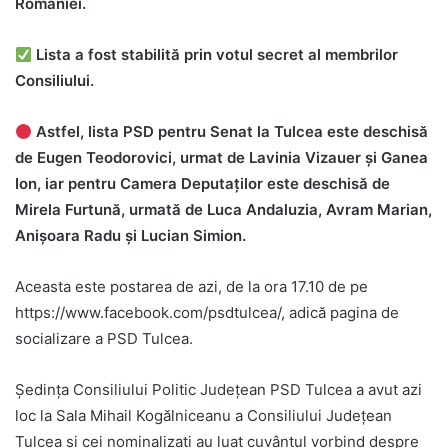
României.
Lista a fost stabilită prin votul secret al membrilor
Consiliului.
Astfel, lista PSD pentru Senat la Tulcea este deschisă
de Eugen Teodorovici, urmat de Lavinia Vizauer și Ganea
Ion, iar pentru Camera Deputaților este deschisă de
Mirela Furtună, urmată de Luca Andaluzia, Avram Marian,
Anișoara Radu și Lucian Simion.
Aceasta este postarea de azi, de la ora 17.10 de pe
https://www.facebook.com/psdtulcea/, adică pagina de
socializare a PSD Tulcea.
Şedinţa Consiliului Politic Județean PSD Tulcea a avut azi
loc la Sala Mihail Kogălniceanu a Consiliului Judeţean
Tulcea şi cei nominalizaţi au luat cuvântul vorbind despre