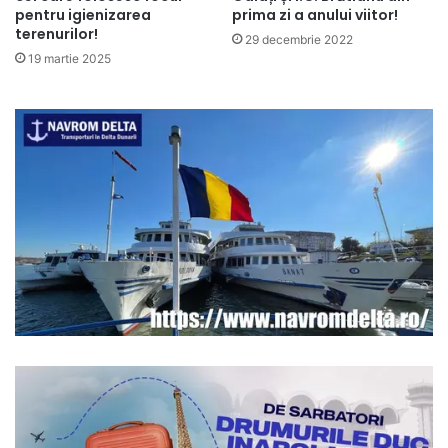
pentru igienizarea
prima zi a anului viitor!
terenurilor!
29 decembrie 2022
19 martie 2025