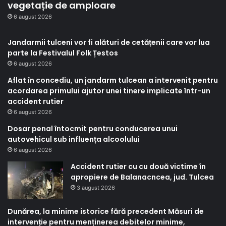
vegetație de amploare
6 august 2026
Jandarmii tulceni vor fi alături de cetățenii care vor lua
parte la Festivalul Folk Țestos
6 august 2026
Aflat în concediu, un jandarm tulcean a intervenit pentru
acordarea primului ajutor unei tinere implicate într-un
accident rutier
6 august 2026
Dosar penal întocmit pentru conducerea unui
autovehicul sub influența alcoolului
6 august 2026
Accident rutier cu cu două victime în
apropiere de Balanacncea, jud. Tulcea
3 august 2026
Dunărea, la minime istorice fără precedent Măsuri de
intervenție pentru menținerea debitelor minime,