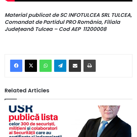
Material publicat de SC INFOTULCEA SRL TULCEA,
Comandat de Partidul PRO România, Filiala
Județeană Tulcea – Cod AEP 11200008
Facebook
X
WhatsApp
Telegram
Share via Email
Print
Related Articles