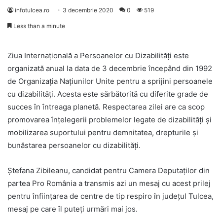
infotulcea.ro
3 decembrie 2020
0
519
Less than a minute
Ziua Internațională a Persoanelor cu Dizabilități este
organizată anual la data de 3 decembrie începând din 1992
de Organizația Națiunilor Unite pentru a sprijini persoanele
cu dizabilități. Acesta este sărbătorită cu diferite grade de
succes în întreaga planetă. Respectarea zilei are ca scop
promovarea înțelegerii problemelor legate de dizabilități și
mobilizarea suportului pentru demnitatea, drepturile și
bunăstarea persoanelor cu dizabilități.
Ştefana Zibileanu, candidat pentru Camera Deputaţilor din
partea Pro România a transmis azi un mesaj cu acest prilej
pentru înfiinţarea de centre de tip respiro în judeţul Tulcea,
mesaj pe care îl puteţi urmări mai jos.