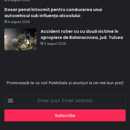
6 august 2026
Dosar penal întocmit pentru conducerea unui
autovehicul sub influența alcoolului
6 august 2026
Accident rutier cu cu două victime în
apropiere de Balanacncea, jud. Tulcea
3 august 2026
Promovează-te cu noi! Publicitate și anunțuri la cel mai bun preț!
Enter
your
Email
address