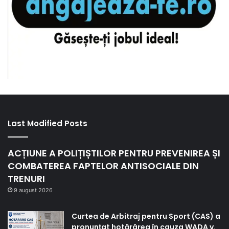
Last Modified Posts
ACȚIUNE A POLIȚIȘTILOR PENTRU PREVENIREA ȘI
COMBATEREA FAPTELOR ANTISOCIALE DIN
TRENURI
9 august 2026
Curtea de Arbitraj pentru Sport (CAS) a
pronunțat hotărârea în cauza WADA v.