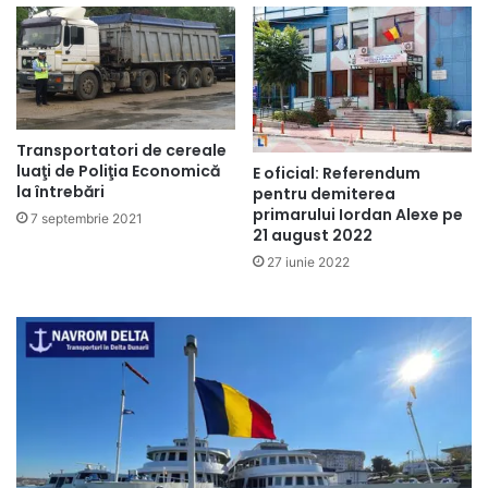
Transportatori de cereale
luaţi de Poliţia Economică
E oficial: Referendum
la întrebări
pentru demiterea
primarului Iordan Alexe pe
7 septembrie 2021
21 august 2022
27 iunie 2022