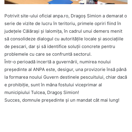
Potrivit site-ului oficial anpa.ro, Dragoș Simion a demarat o
serie de vizite de lucru în teritoriu, primele opriri fiind în
județele Călărași și Ialomița, în cadrul unui demers menit
să consolideze dialogul cu autoritățile locale și asociațiile
de pescari, dar și să identifice soluții concrete pentru
problemele cu care se confruntă sectorul.
Într-o perioadă incertă a guvernării, numirea noului
președinte al ANPA este, desigur, una provizorie însă până
la formarea noului Guvern destinele pescuitului, chiar dacă
e prohibiție, sunt în mâna fostului viceprimar al
municipiului Tulcea, Dragoș Simion!
Succes, domnule președinte și un mandat cât mai lung!