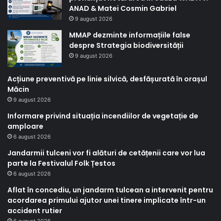
ANAD & Matei Cosmin Gabriel
9 august 2026
MMAP dezminte informațiile false
despre Strategia biodiversității
9 august 2026
Acțiune preventivă pe linie silvică, desfășurată în orașul
Măcin
9 august 2026
Informare privind situația incendiilor de vegetație de
amploare
6 august 2026
Jandarmii tulceni vor fi alături de cetățenii care vor lua
parte la Festivalul Folk Țestos
6 august 2026
Aflat în concediu, un jandarm tulcean a intervenit pentru
acordarea primului ajutor unei tinere implicate într-un
accident rutier