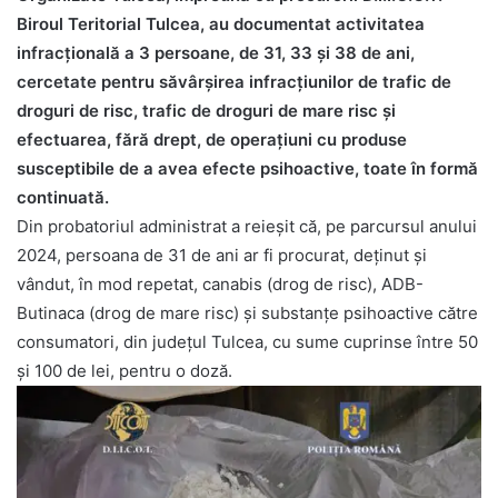
Biroul Teritorial Tulcea, au documentat activitatea
infracțională a 3 persoane, de 31, 33 și 38 de ani,
cercetate pentru săvârșirea infracțiunilor de trafic de
droguri de risc, trafic de droguri de mare risc și
efectuarea, fără drept, de operaţiuni cu produse
susceptibile de a avea efecte psihoactive, toate în formă
continuată.
Din probatoriul administrat a reieșit că, pe parcursul anului
2024, persoana de 31 de ani ar fi procurat, deținut și
vândut, în mod repetat, canabis (drog de risc), ADB-
Butinaca (drog de mare risc) și substanțe psihoactive către
consumatori, din județul Tulcea, cu sume cuprinse între 50
și 100 de lei, pentru o doză.