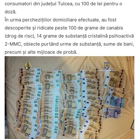
consumatori din județul Tulcea, cu 100 de lei pentru o
doză.
În urma perchezițiilor domiciliare efectuate, au fost
descoperite și ridicate peste 100 de grame de canabis
(drog de risc), 14 grame de substanţă cristalină psihoactivă
2-MMC, obiecte purtând urme de substanță, sume de bani,
precum și alte mijloace de probă.