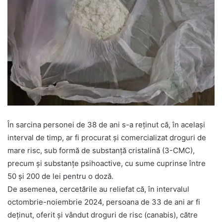
În sarcina personei de 38 de ani s-a reținut că, în același
interval de timp, ar fi procurat și comercializat droguri de
mare risc, sub formă de substanță cristalină (3-CMC),
precum și substanțe psihoactive, cu sume cuprinse între
50 și 200 de lei pentru o doză.
De asemenea, cercetările au reliefat că, în intervalul
octombrie-noiembrie 2024, persoana de 33 de ani ar fi
deținut, oferit și vândut droguri de risc (canabis), către