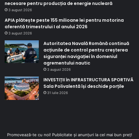
necesare pentru producția de energie nucleară
3 august 2026
APIA plătește peste 155 milioane lei pentru motorina
aferentă trimestrului I al anului 2026
3 august 2026
Autoritatea Navală Română continuă
acțiunile de control pentru creșterea
siguranței navigației în domeniul
agrementului nautic
3 august 2026
INVESTIȚII în INFRASTRUCTURA SPORTIVĂ
Sala Polivalentă își deschide porțile
31 iulie 2026
Promovează-te cu noi! Publicitate și anunțuri la cel mai bun preț!