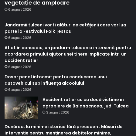
vegetație de amploare
6 august 2026
Jandarmii tulceni vor fi alături de cetățenii care vor lua
parte la Festivalul Folk Țestos
6 august 2026
Aflat în concediu, un jandarm tulcean a intervenit pentru
acordarea primului ajutor unei tinere implicate într-un
accident rutier
6 august 2026
Dosar penal întocmit pentru conducerea unui
autovehicul sub influența alcoolului
6 august 2026
Accident rutier cu cu două victime în
apropiere de Balanacncea, jud. Tulcea
3 august 2026
Dunărea, la minime istorice fără precedent Măsuri de
intervenție pentru menținerea debitelor minime,