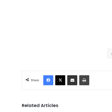
Facebook
X
Share via Email
Print
Share
Related Articles