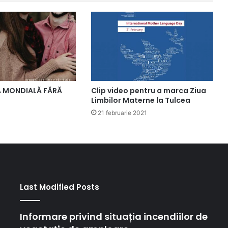
UA MONDIALĂ FĂRĂ
Clip video pentru a marca Ziua
Limbilor Materne la Tulcea
21 februarie 2021
Last Modified Posts
Informare privind situația incendiilor de