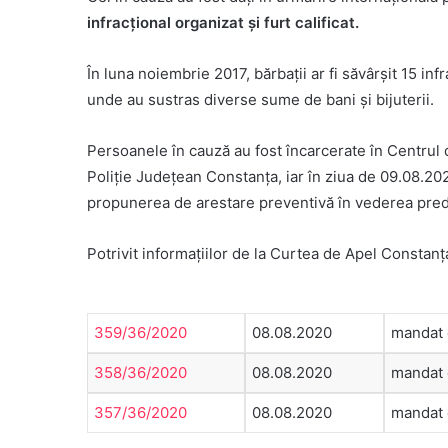
infracțional organizat și furt calificat.
În luna noiembrie 2017, bărbații ar fi săvârșit 15 infra
unde au sustras diverse sume de bani și bijuterii.
Persoanele în cauză au fost încarcerate în Centrul 
Poliție Județean Constanța, iar în ziua de 09.08.20
propunerea de arestare preventivă în vederea predări
Potrivit informaţiilor de la Curtea de Apel Constanţa,
359/36/2020
08.08.2020
mandat 
358/36/2020
08.08.2020
mandat 
357/36/2020
08.08.2020
mandat 