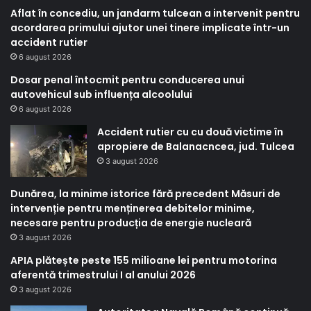
Aflat în concediu, un jandarm tulcean a intervenit pentru
acordarea primului ajutor unei tinere implicate într-un
accident rutier
6 august 2026
Dosar penal întocmit pentru conducerea unui
autovehicul sub influența alcoolului
6 august 2026
Accident rutier cu cu două victime în
apropiere de Balanacncea, jud. Tulcea
3 august 2026
Dunărea, la minime istorice fără precedent Măsuri de
intervenție pentru menținerea debitelor minime,
necesare pentru producția de energie nucleară
3 august 2026
APIA plătește peste 155 milioane lei pentru motorina
aferentă trimestrului I al anului 2026
3 august 2026