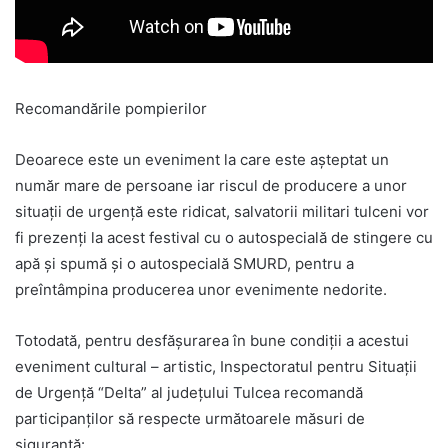
Recomandările pompierilor
Deoarece este un eveniment la care este așteptat un
număr mare de persoane iar riscul de producere a unor
situații de urgență este ridicat, salvatorii militari tulceni vor
fi prezenți la acest festival cu o autospecială de stingere cu
apă și spumă și o autospecială SMURD, pentru a
preîntâmpina producerea unor evenimente nedorite.
Totodată, pentru desfășurarea în bune condiții a acestui
eveniment cultural – artistic, Inspectoratul pentru Situații
de Urgență “Delta” al județului Tulcea recomandă
participanților să respecte următoarele măsuri de
siguranță: