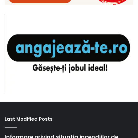
Last Modified Posts
Informare privind situația incendiilor de