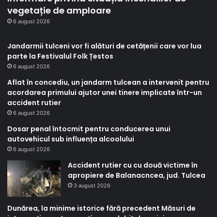
vegetație de amploare
6 august 2026
Jandarmii tulceni vor fi alături de cetățenii care vor lua
parte la Festivalul Folk Țestos
6 august 2026
Aflat în concediu, un jandarm tulcean a intervenit pentru
acordarea primului ajutor unei tinere implicate într-un
accident rutier
6 august 2026
Dosar penal întocmit pentru conducerea unui
autovehicul sub influența alcoolului
6 august 2026
Accident rutier cu cu două victime în
apropiere de Balanacncea, jud. Tulcea
3 august 2026
Dunărea, la minime istorice fără precedent Măsuri de