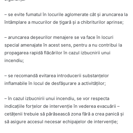
– se evite fumatul în locurile aglomerate cât și aruncarea la
întâmplare a mucurilor de țigară și a chibriturilor aprinse;
– aruncarea deșeurilor menajere se va face în locuri
special amenajate în acest sens, pentru a nu contribui la
propagarea rapidă flăcărilor în cazul izbucnirii unui
incendiu;
– se recomandă evitarea introducerii substanțelor
inflamabile în locul de desfășurare a activităților;
– în cazul izbucnirii unui incendiu, se vor respecta
indicațiile forțelor de intervenție în vederea evacuării –
cetățenii trebuie să părăsească zona fără a crea panică și
să asigure accesul necesar echipajelor de intervenție;