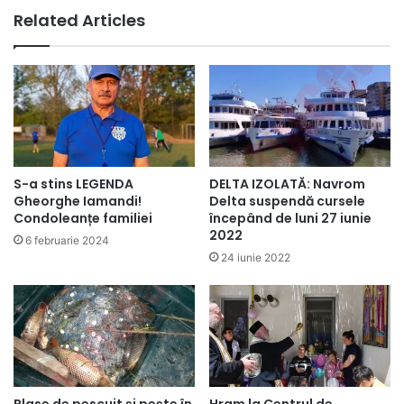
Related Articles
DELTA IZOLATĂ: Navrom
S-a stins LEGENDA
Delta suspendă cursele
Gheorghe Iamandi!
începând de luni 27 iunie
Condoleanțe familiei
2022
6 februarie 2024
24 iunie 2022