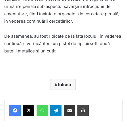
urmărire penală sub aspectul săvârșirii infracțiunii de
amenințare, fiind înaintate organelor de cercetare penală,
în vederea continuării cercetărilor.
De asemenea, au fost ridicate de la fața locului, în vederea
continuării verificărilor, un pistol de tip airsoft, două
butelii metalice și un cuțit.
tulcea
Facebook
X
WhatsApp
Telegram
Share via Email
Print