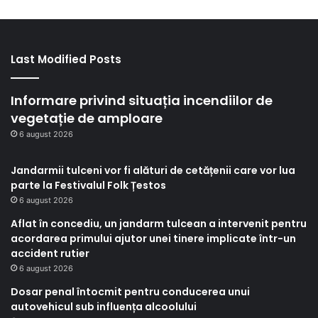
Last Modified Posts
Informare privind situația incendiilor de
vegetație de amploare
6 august 2026
Jandarmii tulceni vor fi alături de cetățenii care vor lua
parte la Festivalul Folk Țestos
6 august 2026
Aflat în concediu, un jandarm tulcean a intervenit pentru
acordarea primului ajutor unei tinere implicate într-un
accident rutier
6 august 2026
Dosar penal întocmit pentru conducerea unui
autovehicul sub influența alcoolului