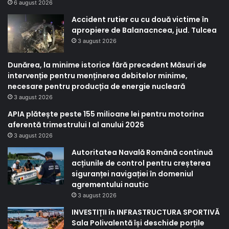
6 august 2026
Accident rutier cu cu două victime în
apropiere de Balanacncea, jud. Tulcea
3 august 2026
Dunărea, la minime istorice fără precedent Măsuri de
intervenție pentru menținerea debitelor minime,
necesare pentru producția de energie nucleară
3 august 2026
APIA plătește peste 155 milioane lei pentru motorina
aferentă trimestrului I al anului 2026
3 august 2026
Autoritatea Navală Română continuă
acțiunile de control pentru creșterea
siguranței navigației în domeniul
agrementului nautic
3 august 2026
INVESTIȚII în INFRASTRUCTURA SPORTIVĂ
Sala Polivalentă își deschide porțile