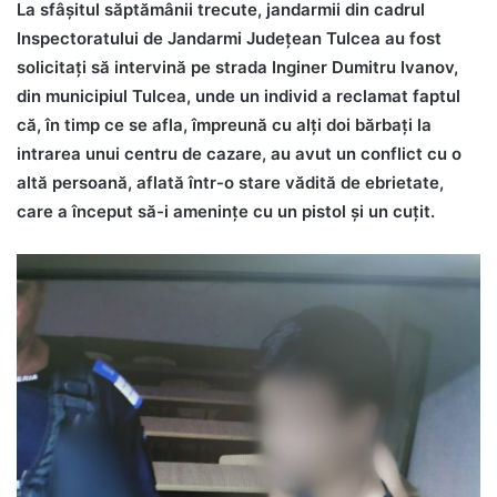
La sfâşitul săptămânii trecute, jandarmii din cadrul
Inspectoratului de Jandarmi Județean Tulcea au fost
solicitați să intervină pe strada Inginer Dumitru Ivanov,
din municipiul Tulcea, unde un individ a reclamat faptul
că, în timp ce se afla, împreună cu alți doi bărbați la
intrarea unui centru de cazare, au avut un conflict cu o
altă persoană, aflată într-o stare vădită de ebrietate,
care a început să-i amenințe cu un pistol și un cuțit.