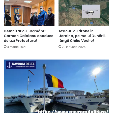
Demnitar cu jurământ:
Atacuri cu drone în
Carmen Caloianu conduce
Ucraina, pe malul Dunării,
de azi Prefectura!
lângă Chilia Veche!
4 martie 2021
29 ianuarie 2025