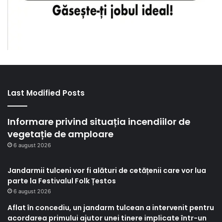
Last Modified Posts
Informare privind situația incendiilor de
vegetație de amploare
6 august 2026
Jandarmii tulceni vor fi alături de cetățenii care vor lua
parte la Festivalul Folk Țestos
6 august 2026
Aflat în concediu, un jandarm tulcean a intervenit pentru
acordarea primului ajutor unei tinere implicate într-un