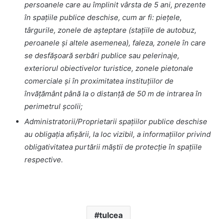
persoanele care au împlinit vârsta de 5 ani, prezente
în spațiile publice deschise, cum ar fi: piețele,
târgurile, zonele de așteptare (stațiile de autobuz,
peroanele și altele asemenea), faleza, zonele în care
se desfășoară serbări publice sau pelerinaje,
exteriorul obiectivelor turistice, zonele pietonale
comerciale și în proximitatea instituțiilor de
învățământ până la o distanță de 50 m de intrarea în
perimetrul școlii;
Administratorii/Proprietarii spaţiilor publice deschise
au obligaţia afișării, la loc vizibil, a informaţiilor privind
obligativitatea purtării măştii de protecţie în spaţiile
respective.
tulcea