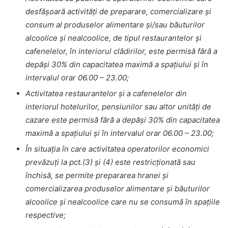
desfășoară activități de preparare, comercializare și
consum al produselor alimentare și/sau băuturilor
alcoolice și nealcoolice, de tipul restaurantelor și
cafenelelor, în interiorul clădirilor, este permisă fără a
depăși 30% din capacitatea maximă a spațiului și în
intervalul orar 06.00 – 23.00;
Activitatea restaurantelor și a cafenelelor din
interiorul hotelurilor, pensiunilor sau altor unități de
cazare este permisă fără a depăși 30% din capacitatea
maximă a spațiului și în intervalul orar 06.00 – 23.00;
În situaţia în care activitatea operatorilor economici
prevăzuţi la pct.(3) şi (4) este restricționată sau
închisă, se permite prepararea hranei şi
comercializarea produselor alimentare şi băuturilor
alcoolice şi nealcoolice care nu se consumă în spaţiile
respective;