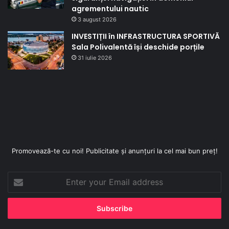
agrementului nautic
3 august 2026
INVESTIȚII în INFRASTRUCTURA SPORTIVĂ
Sala Polivalentă își deschide porțile
31 iulie 2026
Promovează-te cu noi! Publicitate și anunțuri la cel mai bun preț!
Enter
your
Email
address