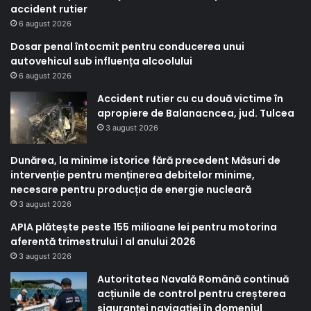
accident rutier
6 august 2026
Dosar penal întocmit pentru conducerea unui
autovehicul sub influența alcoolului
6 august 2026
Accident rutier cu cu două victime în
apropiere de Balanacncea, jud. Tulcea
3 august 2026
Dunărea, la minime istorice fără precedent Măsuri de
intervenție pentru menținerea debitelor minime,
necesare pentru producția de energie nucleară
3 august 2026
APIA plătește peste 155 milioane lei pentru motorina
aferentă trimestrului I al anului 2026
3 august 2026
Autoritatea Navală Română continuă
acțiunile de control pentru creșterea
siguranței navigației în domeniul