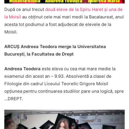
După ce anul trecut
două eleve de la Spiru Haret și una de
la Moisil
au obținut cele mai mari medii la Bacalaureat, anul
acesta tot podiumul a fost adjudecat de elevele de la
Moisil.
ARCUȘ Andreea Teodora merge la Universitatea
București, la Facultatea de Drept
Andreea Teodora
este eleva cu cea mai mare medie la
examenul din acest an – 9.93. Absolventă a clasei de
Filologie din cadrul Liceului Teoretic Grigore Moisil
opțiunea pentru continuarea studiilor pare una logică, spre
…DREPT.