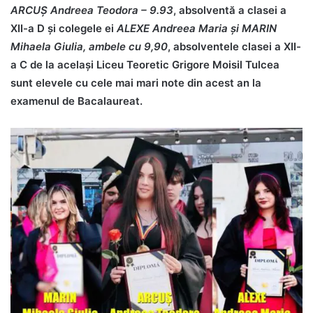
ARCUȘ Andreea Teodora – 9.93
, absolventă a clasei a
XII-a D și colegele ei
ALEXE Andreea Maria și MARIN
Mihaela Giulia, ambele cu 9,90
, absolventele clasei a XII-
a C de la același Liceu Teoretic Grigore Moisil Tulcea
sunt elevele cu cele mai mari note din acest an la
examenul de Bacalaureat.