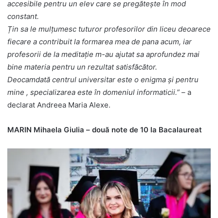
accesibile pentru un elev care se pregătește în mod
constant.
Țin sa le mulțumesc tuturor profesorilor din liceu deoarece
fiecare a contribuit la formarea mea de pana acum, iar
profesorii de la meditație m-au ajutat sa aprofundez mai
bine materia pentru un rezultat satisfăcător.
Deocamdată centrul universitar este o enigma și pentru
mine , specializarea este în domeniul informaticii.”
– a
declarat Andreea Maria Alexe.
MARIN Mihaela Giulia – două note de 10 la Bacalaureat