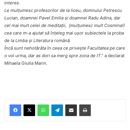
interes.
Le mulțumesc profesorilor de la liceu, domnului Petrescu
Lucian, doamnei Pavel Emilia și doamnei Radu Adina, dar
cel mai mult celei de meditații, (mulțumesc mult Cosmina!)
cea care m-a ajutat să înțeleg mai ușor subiectele la proba
de la Limba și Literatura română.
Încă sunt nehotărâta în ceea ce privește Facultatea pe care
o voi urma, dar as dori sa merg spre zona de IT
.” a declarat
Mihaela Giulia Marin.
Facebook
X
WhatsApp
Telegram
Share via Email
Print