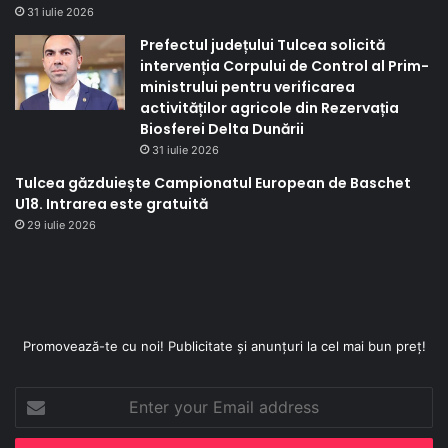
31 iulie 2026
Prefectul județului Tulcea solicită
intervenția Corpului de Control al Prim-
ministrului pentru verificarea
activităților agricole din Rezervația
Biosferei Delta Dunării
31 iulie 2026
Tulcea găzduiește Campionatul European de Baschet
U18. Intrarea este gratuită
29 iulie 2026
Promovează-te cu noi! Publicitate și anunțuri la cel mai bun preț!
Enter
your
Email