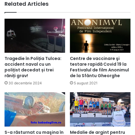
Related Articles
Tragedie în Poliția Tulcea:
Centre de vaccinare şi
accident naval cu un
testare rapidă Covid 19 la
polițist decedat și trei
Festivalul de film Anonimul
răniți grav!
de la Sfântu Gheorghe
30 decembrie 2024
5 august 2021
S-a răsturnat cu maşina în
Medalie de argint pentru