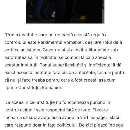
”Prima instituție care nu respectă această regulă a
controlului este Parlamentul României, deși are rolul de a
verifica activitatea Guvernului și a instituțiilor aflate sub
autoritatea sa. În realitate, se comportă ca o anexă a
acestor instituții. Tonul superficialității și ineficienței îl dă
exact această instituție fără pic de autoritate, tocmai pentru
că nu-și face treaba pentru care a fost creată, așa cum
spune Constituția României.
De aceea, nicio instituție nu funcționează punând în
centrul acțiunii sale respectul față de lege. Fiecare
încearcă să supraviețuiască având la vârf manageri slabi
care răspund doar în fața politicului. De aici pleacă întregul