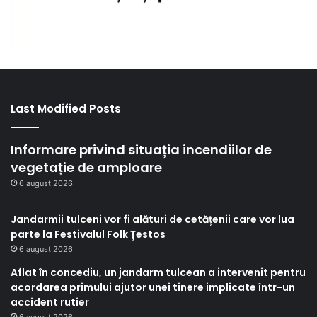
Last Modified Posts
Informare privind situația incendiilor de
vegetație de amploare
6 august 2026
Jandarmii tulceni vor fi alături de cetățenii care vor lua
parte la Festivalul Folk Țestos
6 august 2026
Aflat în concediu, un jandarm tulcean a intervenit pentru
acordarea primului ajutor unei tinere implicate într-un
accident rutier
6 august 2026