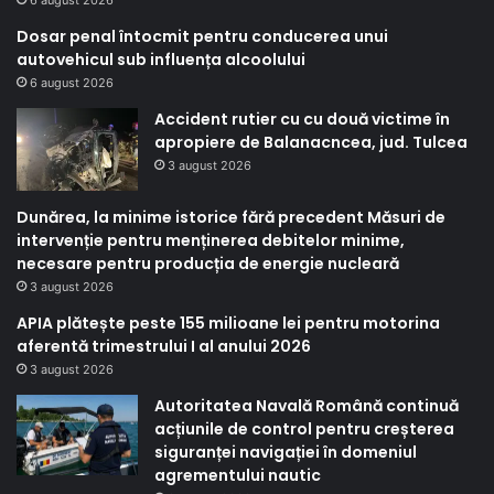
Dosar penal întocmit pentru conducerea unui
autovehicul sub influența alcoolului
6 august 2026
Accident rutier cu cu două victime în
apropiere de Balanacncea, jud. Tulcea
3 august 2026
Dunărea, la minime istorice fără precedent Măsuri de
intervenție pentru menținerea debitelor minime,
necesare pentru producția de energie nucleară
3 august 2026
APIA plătește peste 155 milioane lei pentru motorina
aferentă trimestrului I al anului 2026
3 august 2026
Autoritatea Navală Română continuă
acțiunile de control pentru creșterea
siguranței navigației în domeniul
agrementului nautic