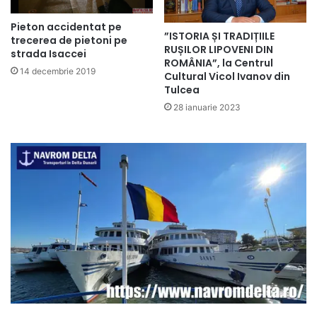
Pieton accidentat pe
”ISTORIA ȘI TRADIȚIILE
trecerea de pietoni pe
RUȘILOR LIPOVENI DIN
strada Isaccei
ROMÂNIA”, la Centrul
14 decembrie 2019
Cultural Vicol Ivanov din
Tulcea
28 ianuarie 2023