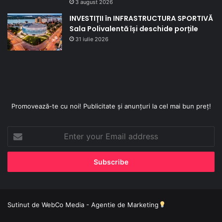
3 august 2026
INVESTIȚII în INFRASTRUCTURA SPORTIVĂ
Sala Polivalentă își deschide porțile
31 iulie 2026
Promovează-te cu noi! Publicitate și anunțuri la cel mai bun preț!
Enter
your
Email
address
Sutinut de
WebCo Media - Agentie de Marketing