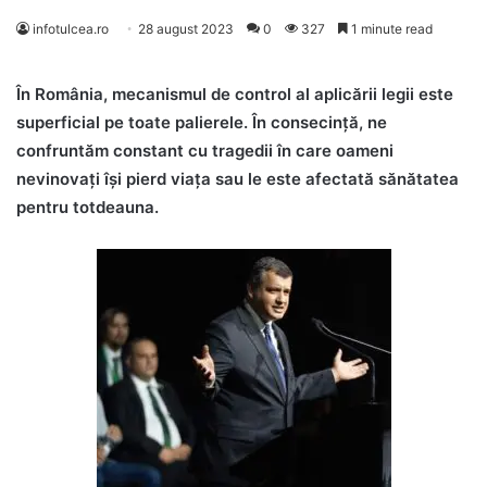
infotulcea.ro
28 august 2023
0
327
1 minute read
În România, mecanismul de control al aplicării legii este
superficial pe toate palierele. În consecință, ne
confruntăm constant cu tragedii în care oameni
nevinovați își pierd viața sau le este afectată sănătatea
pentru totdeauna.