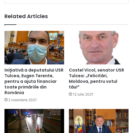
Related Articles
Iniţiativă a deputatului USR
Costel Vicol, senator USR
Tulcea, Eugen Terente,
Tulcea: „Felicitări,
pentru a ajuta financiar
Moldova, pentru votul
toate primăriile din
tău!”
România
12 iulie 2021
2 noiembrie 2021