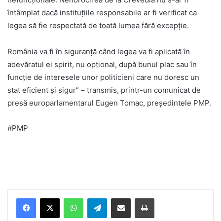
întâmplat dacă instituțiile responsabile ar fi verificat ca
legea să fie respectată de toată lumea fără excepție.
România va fi în siguranță când legea va fi aplicată în
adevăratul ei spirit, nu opțional, după bunul plac sau în
funcție de interesele unor politicieni care nu doresc un
stat eficient și sigur” – transmis, printr-un comunicat de
presă europarlamentarul Eugen Tomac, președintele PMP.
#PMP
Facebook
X
WhatsApp
Telegram
Share via Email
Print