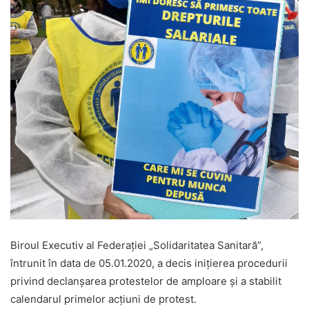
Biroul Executiv al Federației „Solidaritatea Sanitară”,
întrunit în data de 05.01.2020, a decis inițierea procedurii
privind declanșarea protestelor de amploare și a stabilit
calendarul primelor acțiuni de protest.