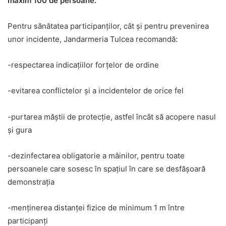
maxim 100 de persoane.
Pentru sănătatea participanţilor, cât şi pentru prevenirea
unor incidente, Jandarmeria Tulcea recomandă:
-respectarea indicaţiilor forţelor de ordine
-evitarea conflictelor şi a incidentelor de orice fel
-purtarea măştii de protecţie, astfel încât să acopere nasul
şi gura
-dezinfectarea obligatorie a mâinilor, pentru toate
persoanele care sosesc în spaţiul în care se desfăşoară
demonstraţia
-menţinerea distanţei fizice de minimum 1 m între
participanţi