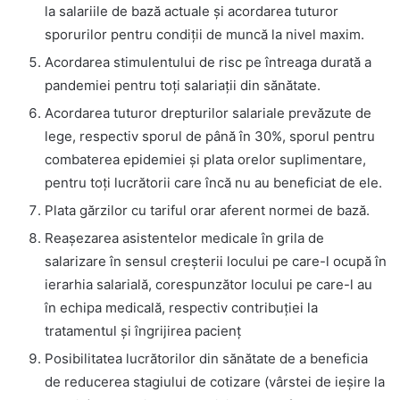
la salariile de bază actuale și acordarea tuturor
sporurilor pentru condiții de muncă la nivel maxim.
Acordarea stimulentului de risc pe întreaga durată a
pandemiei pentru toți salariații din sănătate.
Acordarea tuturor drepturilor salariale prevăzute de
lege, respectiv sporul de până în 30%, sporul pentru
combaterea epidemiei și plata orelor suplimentare,
pentru toți lucrătorii care încă nu au beneficiat de ele.
Plata gărzilor cu tariful orar aferent normei de bază.
Reașezarea asistentelor medicale în grila de
salarizare în sensul creșterii locului pe care-l ocupă în
ierarhia salarială, corespunzător locului pe care-l au
în echipa medicală, respectiv contribuției la
tratamentul și îngrijirea pacienț
Posibilitatea lucrătorilor din sănătate de a beneficia
de reducerea stagiului de cotizare (vârstei de ieșire la