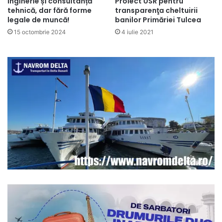
Inginerie și consultanță
Proiect USR pentru
tehnică, dar fără forme
transparenţa cheltuirii
legale de muncă!
banilor Primăriei Tulcea
15 octombrie 2024
4 iulie 2021