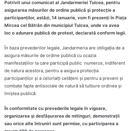
Potrivit unui comunicat al Jandarmeriei Tulcea, pentru
asigurarea măsurilor de ordine publică şi protecţie a
participanţilor, astăzi, 14 ianuarie, vom fi prezenţi în Piaţa
Mircea cel Bătrân din municipiul Tulcea, unde va avea
loc o adunare publică de protest, declarată conform legii.
În baza prevederilor legale, Jandarmeria are obligaţia de a
asigura măsurile de ordine publică cu ocazia
manifestaţiilor la care participă public numeros, indiferent
de natura acestora, pentru a asigura protecţia
participanţilor şi a celorlalţi cetăţeni şi pentru a preveni şi
combate fapte antisociale de natură să tulbure ordinea şi
liniştea publică.
În conformitate cu prevederile legale în vigoare,
organizarea şi desfăşurarea de mitinguri, demonstraţii
sau orice alte întruniri sunt permise, cu participarea a