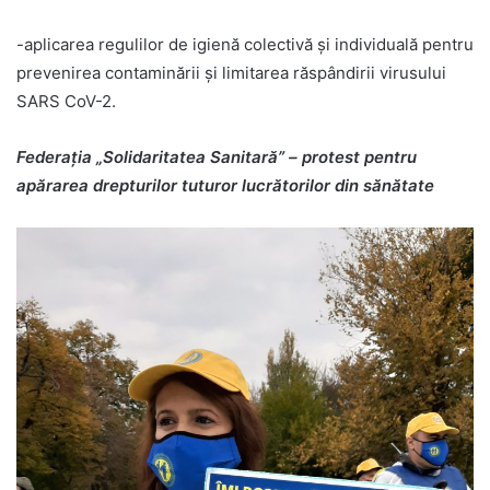
-aplicarea regulilor de igienă colectivă şi individuală pentru
prevenirea contaminării şi limitarea răspândirii virusului
SARS CoV-2.
Federa
ț
ia „Solidaritatea Sanitară” – protest
pentru
apărarea drepturilor tuturor lucrătorilor din sănătate