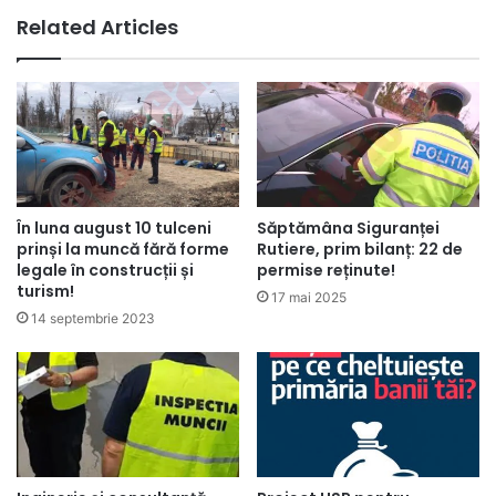
Related Articles
În luna august 10 tulceni
Săptămâna Siguranței
prinși la muncă fără forme
Rutiere, prim bilanț: 22 de
legale în construcții și
permise reținute!
turism!
17 mai 2025
14 septembrie 2023