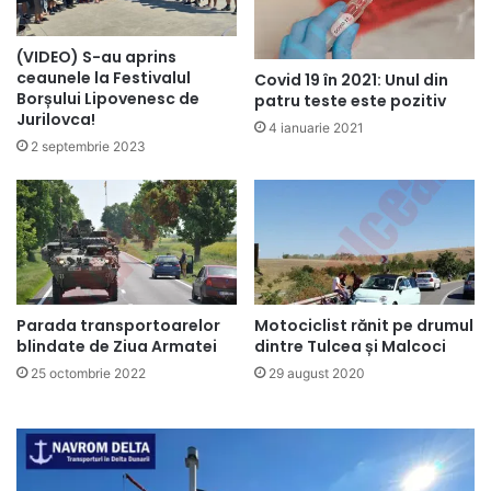
(VIDEO) S-au aprins
ceaunele la Festivalul
Covid 19 în 2021: Unul din
Borșului Lipovenesc de
patru teste este pozitiv
Jurilovca!
4 ianuarie 2021
2 septembrie 2023
Parada transportoarelor
Motociclist rănit pe drumul
blindate de Ziua Armatei
dintre Tulcea și Malcoci
25 octombrie 2022
29 august 2020