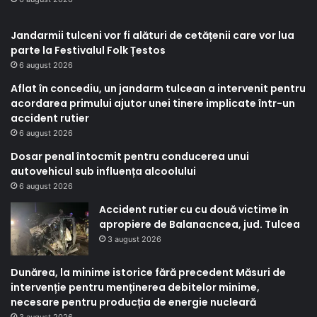
Jandarmii tulceni vor fi alături de cetățenii care vor lua
parte la Festivalul Folk Țestos
6 august 2026
Aflat în concediu, un jandarm tulcean a intervenit pentru
acordarea primului ajutor unei tinere implicate într-un
accident rutier
6 august 2026
Dosar penal întocmit pentru conducerea unui
autovehicul sub influența alcoolului
6 august 2026
Accident rutier cu cu două victime în
apropiere de Balanacncea, jud. Tulcea
3 august 2026
Dunărea, la minime istorice fără precedent Măsuri de
intervenție pentru menținerea debitelor minime,
necesare pentru producția de energie nucleară