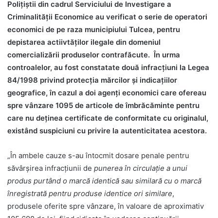
Polițiștii din cadrul Serviciului de Investigare a
Criminalității Economice au verificat o serie de operatori
economici de pe raza municipiului Tulcea, pentru
depistarea actiivtăților ilegale din domeniul
comercializării produselor contrafăcute. În urma
controalelor, au fost constatate două infracțiuni la Legea
84/1998 privind protecția mărcilor și indicațiilor
geografice, în cazul a doi agenți economici care ofereau
spre vânzare 1095 de articole de îmbrăcăminte pentru
care nu deținea certificate de conformitate cu originalul,
existând suspiciuni cu privire la autenticitatea acestora.
„În ambele cauze s-au întocmit dosare penale pentru
săvârșirea infracțiunii de
punerea în circulație a unui
produs purtând o marcă identică sau similară cu o marcă
înregistrată pentru produse identice ori similare
,
produsele oferite spre vânzare, în valoare de aproximativ