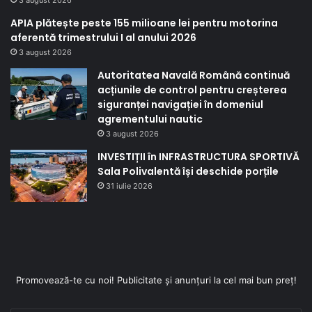
3 august 2026
APIA plătește peste 155 milioane lei pentru motorina
aferentă trimestrului I al anului 2026
3 august 2026
Autoritatea Navală Română continuă
acțiunile de control pentru creșterea
siguranței navigației în domeniul
agrementului nautic
3 august 2026
INVESTIȚII în INFRASTRUCTURA SPORTIVĂ
Sala Polivalentă își deschide porțile
31 iulie 2026
Promovează-te cu noi! Publicitate și anunțuri la cel mai bun preț!