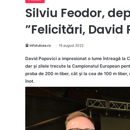
Silviu Feodor, de
”Felicitări, David
infotulcea.ro
16 august 2022
David Popovici a impresionat o lume întreagă la C
dar și zilele trecute la Campionatul European pentr
proba de 200 m liber, cât și la cea de 100 m liber
înot.