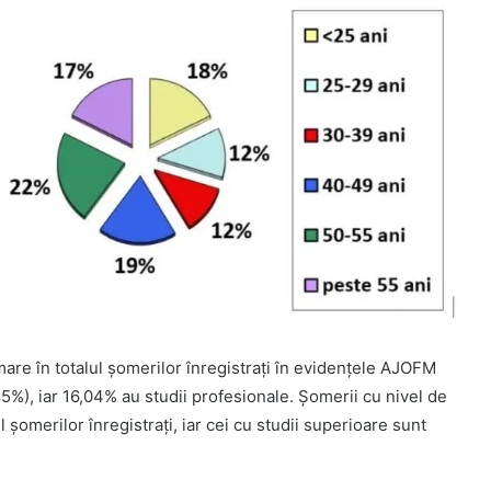
are în totalul şomerilor înregistraţi în evidenţele AJOFM
85%), iar 16,04% au studii profesionale. Șomerii cu nivel de
 șomerilor înregistrați, iar cei cu studii superioare sunt