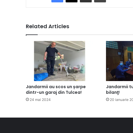
Related Articles
Jandarmii au scos un șarpe
Jandarmii tu
dintr-un garaj din Tulcea!
bilanţ!
24 mai 2024
20 ianuarie 2