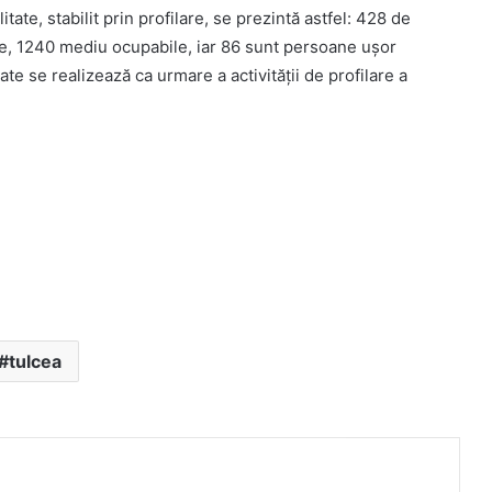
tate, stabilit prin profilare, se prezintă astfel: 428 de
e, 1240 mediu ocupabile, iar 86 sunt persoane ușor
te se realizează ca urmare a activităţii de profilare a
tulcea