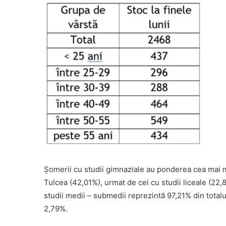
Șomerii cu studii gimnaziale au ponderea cea mai m
Tulcea (42,01%), urmat de cei cu studii liceale (22,
studii medii – submedii reprezintă 97,21% din totalul
2,79%.