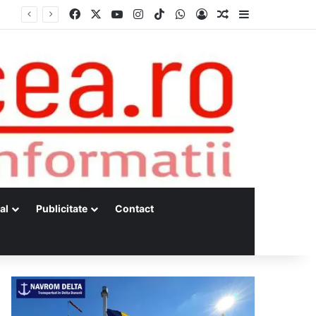
Facebook
X
YouTube
Instagram
TikTok
WhatsApp
Log In
Random Article
Sidebar
al
Publicitate
Contact