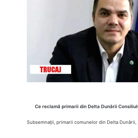
Ce reclamă primarii din Delta Dunării Consiliu
Subsemnații, primarii comunelor din Delta Dunării,