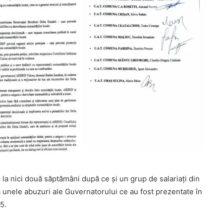
 la nici două săptămâni după ce și un grup de salariați din
unele abuzuri ale Guvernatorului ce au fost prezentate în
5.