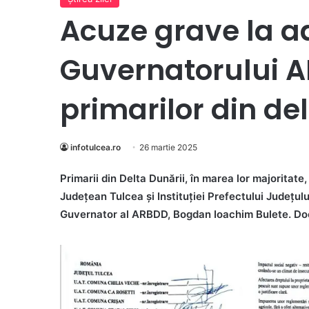
Acuze grave la a
Guvernatorului A
primarilor din de
infotulcea.ro
26 martie 2025
Primarii din Delta Dunării, în marea lor majoritate
Județean Tulcea și Instituției Prefectului Județul
Guvernator al ARBDD, Bogdan Ioachim Bulete. Docume