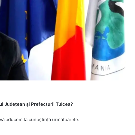
lui Județean și Prefecturii Tulcea?
 vă aducem la cunoștință următoarele: