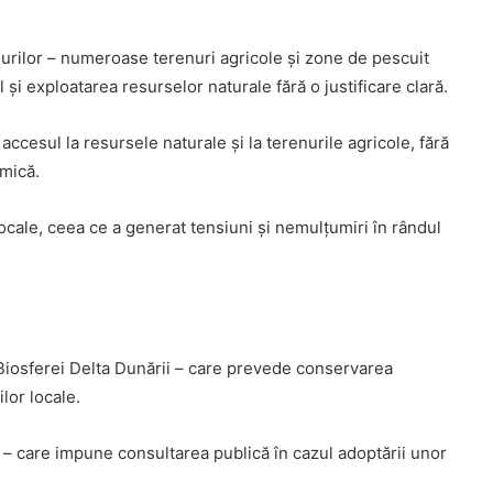
enurilor – numeroase terenuri agricole și zone de pescuit
i exploatarea resurselor naturale fără o justificare clară.
ccesul la resursele naturale și la terenurile agricole, fără
omică.
ocale, ceea ce a generat tensiuni și nemulțumiri în rândul
 Biosferei Delta Dunării – care prevede conservarea
lor locale.
 – care impune consultarea publică în cazul adoptării unor