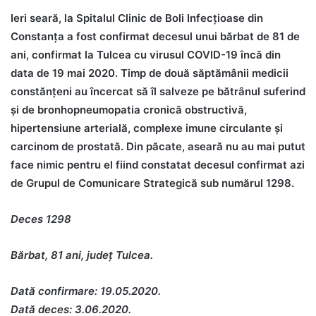
Ieri seară, la Spitalul Clinic de Boli Infecţioase din
Constanţa a fost confirmat decesul unui bărbat de 81 de
ani, confirmat la Tulcea cu virusul COVID-19 încă din
data de 19 mai 2020. Timp de două săptămânii medicii
constănţeni au încercat să îl salveze pe bătrânul suferind
şi de bronhopneumopatia cronică obstructivă,
hipertensiune arterială, complexe imune circulante şi
carcinom de prostată. Din păcate, aseară nu au mai putut
face nimic pentru el fiind constatat decesul confirmat azi
de Grupul de Comunicare Strategică sub numărul 1298.
Deces 1298
Bărbat, 81 ani, județ Tulcea.
Dată confirmare: 19.05.2020.
Dată deces: 3.06.2020.