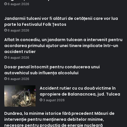
6 august 2026
Jandarmii tulceni vor fi alături de cetățenii care vor lua
parte la Festivalul Folk Țestos
6 august 2026
Aflat în concediu, un jandarm tulcean a intervenit pentru
acordarea primului ajutor unei tinere implicate într-un
accident rutier
6 august 2026
Dosar penal întocmit pentru conducerea unui
autovehicul sub influența alcoolului
6 august 2026
Accident rutier cu cu două victime în
apropiere de Balanacncea, jud. Tulcea
3 august 2026
Dunărea, la minime istorice fără precedent Măsuri de
intervenție pentru menținerea debitelor minime,
necesare pentru producția de energie nucleară