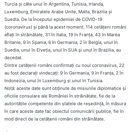
Turcia și câte unul în Argentina, Tunisia, Irlanda,
Luxemburg, Emiratele Arabe Unite, Malta, Brazilia și
Suedia. De la începutul epidemiei de COVID-19
(coronavirus) și până la acest moment, 114 cetățeni români
aflați în străinătate, 31 în Italia, 19 în Franța, 43 în Marea
Britanie, 9 în Spania, 6 în Germania, 2 în Belgia, unul în
Suedia, unul în Elveția, unul în SUA și unul în Brazilia, au
decedat.
Dintre cetățenii români confirmați cu noul coronavirus, 22
au fost declarați vindecați: 9 în Germania, 9 în Franța, 2 în
Indonezia, unul în Luxemburg și unul în Tunisia.
Notă: aceste date sunt obținute de misiunile diplomatice și
oficiile consulare ale României în străinătate, fie de la
autoritățile competente din statele de reședință, în măsura
în care aceste date fac obiectul comunicării publice, fie în
mod direct de la cetățenii români din străinătate.