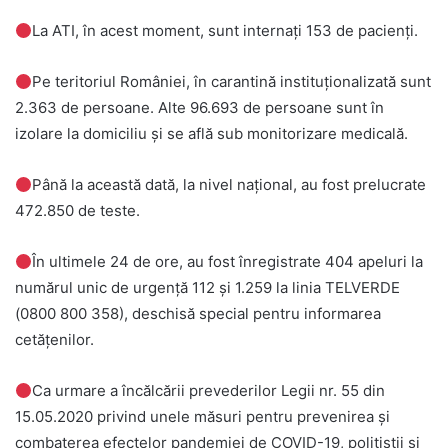
La ATI, în acest moment, sunt internați 153 de pacienți.
Pe teritoriul României, în carantină instituționalizată sunt
2.363 de persoane. Alte 96.693 de persoane sunt în
izolare la domiciliu și se află sub monitorizare medicală.
Până la această dată, la nivel național, au fost prelucrate
472.850 de teste.
În ultimele 24 de ore, au fost înregistrate 404 apeluri la
numărul unic de urgență 112 și 1.259 la linia TELVERDE
(0800 800 358), deschisă special pentru informarea
cetățenilor.
Ca urmare a încălcării prevederilor Legii nr. 55 din
15.05.2020 privind unele măsuri pentru prevenirea și
combaterea efectelor pandemiei de COVID-19, polițiștii și