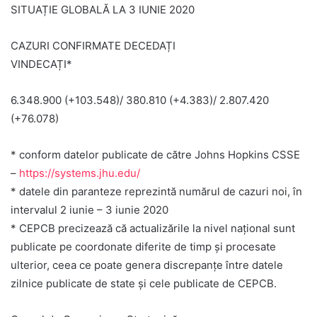
SITUAȚIE GLOBALĂ LA 3 IUNIE 2020
CAZURI CONFIRMATE DECEDAȚI
VINDECAȚI*
6.348.900 (+103.548)/ 380.810 (+4.383)/ 2.807.420
(+76.078)
* conform datelor publicate de către Johns Hopkins CSSE
–
https://systems.jhu.edu/
* datele din paranteze reprezintă numărul de cazuri noi, în
intervalul 2 iunie – 3 iunie 2020
* CEPCB precizează că actualizările la nivel național sunt
publicate pe coordonate diferite de timp și procesate
ulterior, ceea ce poate genera discrepanțe între datele
zilnice publicate de state și cele publicate de CEPCB.