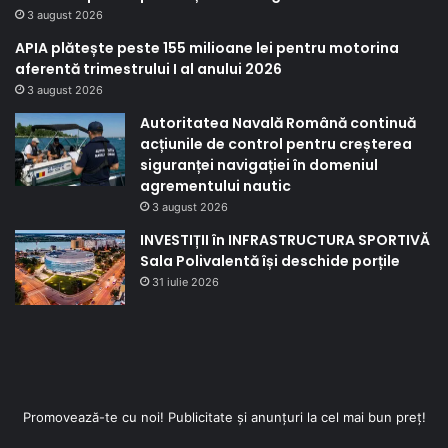
3 august 2026
APIA plătește peste 155 milioane lei pentru motorina
aferentă trimestrului I al anului 2026
3 august 2026
Autoritatea Navală Română continuă
acțiunile de control pentru creșterea
siguranței navigației în domeniul
agrementului nautic
3 august 2026
INVESTIȚII în INFRASTRUCTURA SPORTIVĂ
Sala Polivalentă își deschide porțile
31 iulie 2026
Promovează-te cu noi! Publicitate și anunțuri la cel mai bun preț!