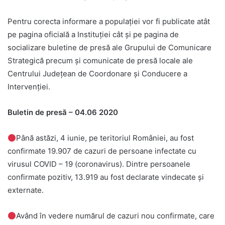
Pentru corecta informare a populaţiei vor fi publicate atât
pe pagina oficială a Instituţiei cât şi pe pagina de
socializare buletine de presă ale Grupului de Comunicare
Strategică precum şi comunicate de presă locale ale
Centrului Judeţean de Coordonare şi Conducere a
Intervenţiei.
Buletin de presă – 04.06 2020
Până astăzi, 4 iunie, pe teritoriul României, au fost
confirmate 19.907 de cazuri de persoane infectate cu
virusul COVID – 19 (coronavirus). Dintre persoanele
confirmate pozitiv, 13.919 au fost declarate vindecate și
externate.
Având în vedere numărul de cazuri nou confirmate, care