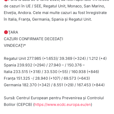
de cazuri în UE / SEE, Regatul Unit, Monaco, San Marino,
Elveția, Andora. Cele mai multe cazuri au fost înregistrate
în Italia, Franţa, Germania, Spania și Regatul Unit.
ŢARA
CAZURI CONFIRMATE DECEDAȚI
VINDECAŢI*
Regatul Unit 277.985 (+1.653)/ 39.369 (+324) / 1.212 (+4)
Spania 239.932 (+294) / 27.940 – / 150.376 –
Italia 233.515 (+318) / 33.530 (+55) / 160.938 (+846)
Franţa 151.325 -/ 28.940 (+107) / 69.573 (+643)
Germania 182.370 (+342) / 8.551 (+29) / 167.453 (+844)
Sursă: Centrul European pentru Prevenirea și Controlul
Bolilor (CEPCB) (
https://www.ecdc.europa.eu/en
)