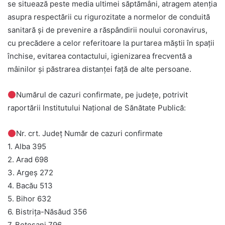
se situează peste media ultimei săptămâni, atragem atenția
asupra respectării cu rigurozitate a normelor de conduită
sanitară și de prevenire a răspândirii noului coronavirus,
cu precădere a celor referitoare la purtarea măștii în spații
închise, evitarea contactului, igienizarea frecventă a
mâinilor și păstrarea distanței față de alte persoane.
Numărul de cazuri confirmate, pe județe, potrivit
raportării Institutului Național de Sănătate Publică:
Nr. crt. Județ Număr de cazuri confirmate
1. Alba 395
2. Arad 698
3. Argeș 272
4. Bacău 513
5. Bihor 632
6. Bistrița-Năsăud 356
7. Botoșani 796