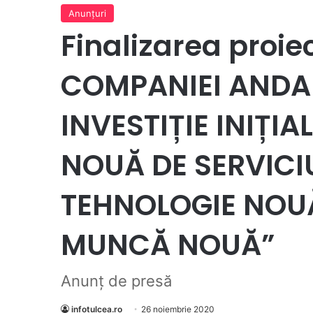
Anunţuri
Finalizarea proi
COMPANIEI ANDAL
INVESTIȚIE INIȚI
NOUĂ DE SERVICI
TEHNOLOGIE NOUĂ
MUNCĂ NOUĂ”
Anunț de presă
infotulcea.ro
26 noiembrie 2020