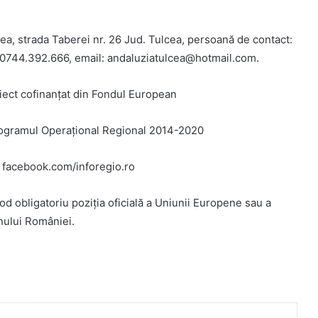
ea, strada Taberei nr. 26 Jud. Tulcea, persoană de contact:
 0744.392.666, email: andaluziatulcea@hotmail.com.
roiect cofinanțat din Fondul European
rogramul Operațional Regional 2014-2020
 facebook.com/inforegio.ro
od obligatoriu poziția oficială a Uniunii Europene sau a
ului României.