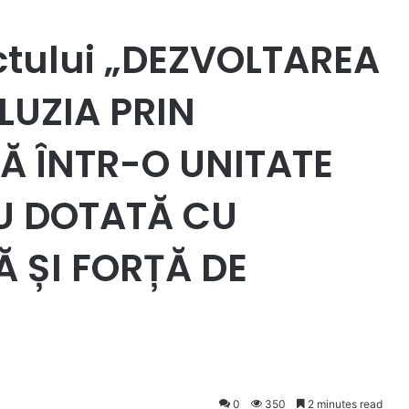
ectului „DEZVOLTAREA
UZIA PRIN
ALĂ ÎNTR-O UNITATE
U DOTATĂ CU
 ȘI FORȚĂ DE
0
350
2 minutes read