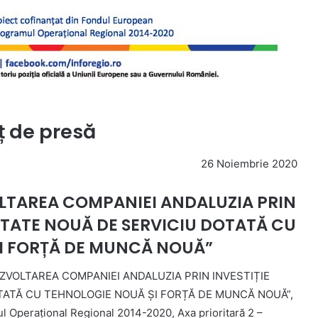
 de presă
26 Noiembrie 2020
VOLTAREA COMPANIEI ANDALUZIA PRIN
NITATE NOUĂ DE SERVICIU DOTATĂ CU
I FORȚĂ DE MUNCĂ NOUĂ”
 „DEZVOLTAREA COMPANIEI ANDALUZIA PRIN INVESTIȚIE
OTATĂ CU TEHNOLOGIE NOUĂ ȘI FORȚĂ DE MUNCĂ NOUĂ”,
l Operațional Regional 2014-2020, Axa prioritară 2 –